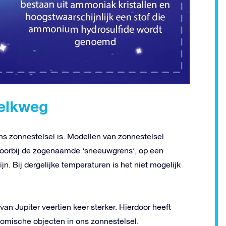
melkweg
s zonnestelsel is. Modellen van zonnestelsel
voorbij de zogenaamde ‘sneeuwgrens’, op een
n. Bij dergelijke temperaturen is het niet mogelijk
van Jupiter veertien keer sterker. Hierdoor heeft
nomische objecten in ons zonnestelsel.