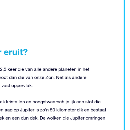
 eruit?
,5 keer die van alle andere planeten in het
root dan die van onze Zon. Net als andere
 vast oppervlak.
k kristallen en hoogstwaarschijnlijk een stof die
ag op Jupiter is zo’n 50 kilometer dik en bestaat
ek en een dun dek. De wolken die Jupiter omringen