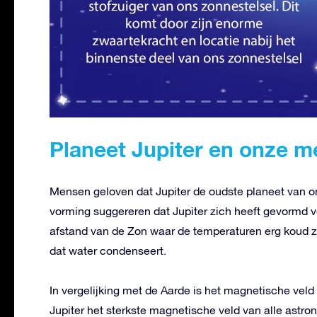
Planeet Jupiter en onze 
Mensen geloven dat Jupiter de oudste planeet van on
vorming suggereren dat Jupiter zich heeft gevormd 
afstand van de Zon waar de temperaturen erg koud zij
dat water condenseert.
In vergelijking met de Aarde is het magnetische veld 
Jupiter het sterkste magnetische veld van alle astro