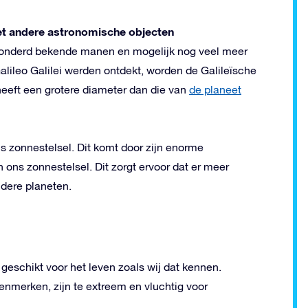
 met andere astronomische objecten
 honderd bekende manen en mogelijk nog veel meer
lileo Galilei werden ontdekt, worden de Galileïsche
eft een grotere diameter dan die van
de planeet
ns zonnestelsel. Dit komt door zijn enorme
 ons zonnestelsel. Dit zorgt ervoor dat er meer
ndere planeten.
 geschikt voor het leven zoals wij dat kennen.
enmerken, zijn te extreem en vluchtig voor