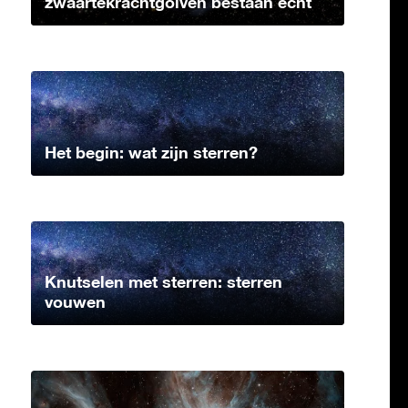
zwaartekrachtgolven bestaan echt
Het begin: wat zijn sterren?
Knutselen met sterren: sterren
vouwen