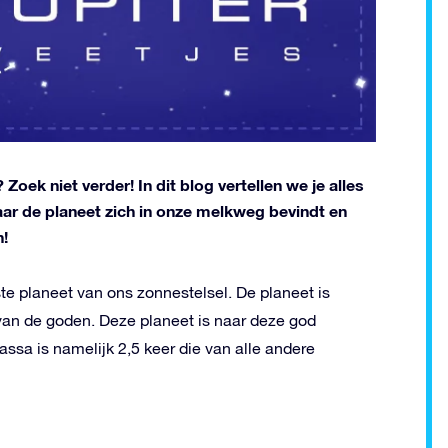
 Zoek niet verder! In dit blog vertellen we je alles
waar de planeet zich in onze melkweg bevindt en
n!
ste planeet van ons zonnestelsel. De planeet is
an de goden. Deze planeet is naar deze god
sa is namelijk 2,5 keer die van alle andere