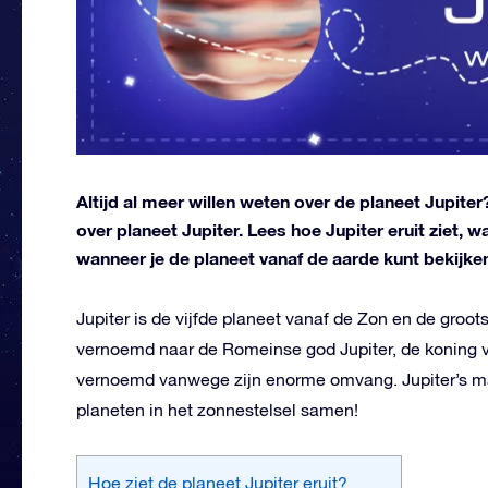
Altijd al meer willen weten over de planeet Jupiter?
over planeet Jupiter. Lees hoe Jupiter eruit ziet, 
wanneer je de planeet vanaf de aarde kunt bekijke
Jupiter is de vijfde planeet vanaf de Zon en de groot
vernoemd naar de Romeinse god Jupiter, de koning v
vernoemd vanwege zijn enorme omvang. Jupiter’s mas
planeten in het zonnestelsel samen!
Hoe ziet de planeet Jupiter eruit?