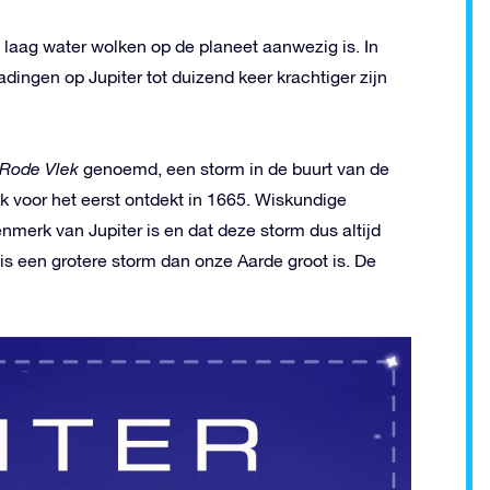
a laag water wolken op de planeet aanwezig is. In
dingen op Jupiter tot duizend keer krachtiger zijn
Rode Vlek
genoemd, een storm in de buurt van de
jk voor het eerst ontdekt in 1665. Wiskundige
erk van Jupiter is en dat deze storm dus altijd
is een grotere storm dan onze Aarde groot is. De