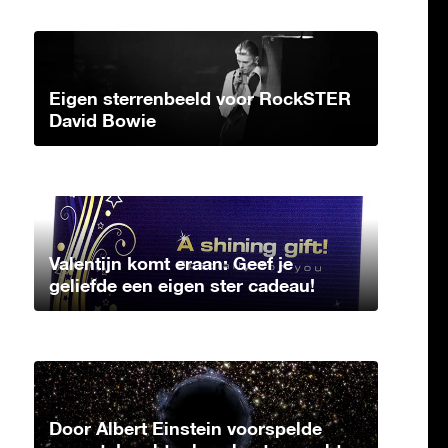
Eigen sterrenbeeld voor RockSTER
David Bowie
Valentijn komt eraan: Geef je
geliefde een eigen ster cadeau!
Door Albert Einstein voorspelde