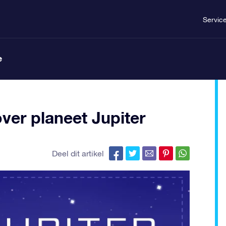
Servic
e
ver planeet Jupiter
Deel dit artikel