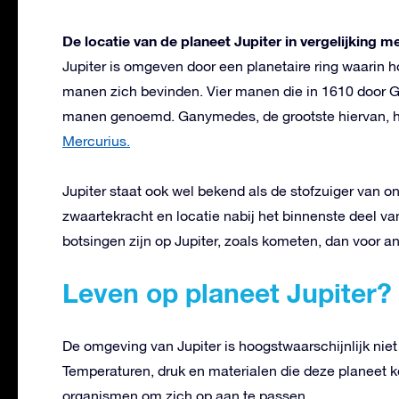
De locatie van de planeet Jupiter in vergelijking
Jupiter is omgeven door een planetaire ring waarin
manen zich bevinden. Vier manen die in 1610 door Ga
manen genoemd. Ganymedes, de grootste hiervan, he
Mercurius.
Jupiter staat ook wel bekend als de stofzuiger van o
zwaartekracht en locatie nabij het binnenste deel van
botsingen zijn op Jupiter, zoals kometen, dan voor a
Leven op planeet Jupiter?
De omgeving van Jupiter is hoogstwaarschijnlijk niet
Temperaturen, druk en materialen die deze planeet k
organismen om zich op aan te passen.