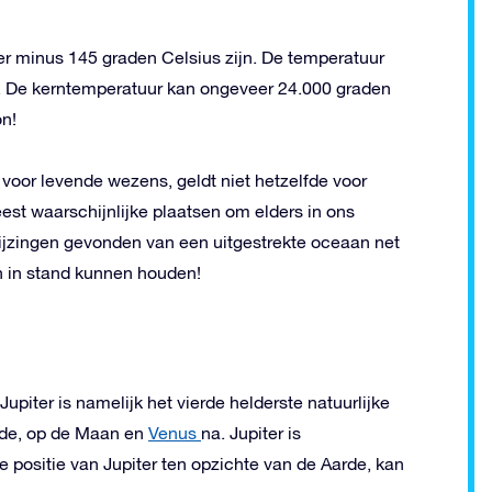
er minus 145 graden Celsius zijn. De temperatuur
er. De kerntemperatuur kan ongeveer 24.000 graden
on!
 voor levende wezens, geldt niet hetzelfde voor
est waarschijnlijke plaatsen om elders in ons
wijzingen gevonden van een uitgestrekte oceaan net
en in stand kunnen houden!
Jupiter is namelijk het vierde helderste natuurlijke
rde, op de Maan en
Venus
na. Jupiter is
 positie van Jupiter ten opzichte van de Aarde, kan