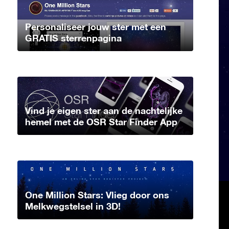
Personaliseer jouw ster met een
GRATIS sterrenpagina
Vind je eigen ster aan de nachtelijke
hemel met de OSR Star Finder App
One Million Stars: Vlieg door ons
Melkwegstelsel in 3D!