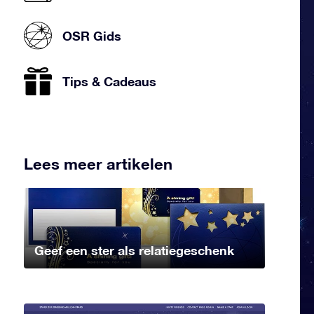
OSR Gids
Tips & Cadeaus
Lees meer artikelen
Geef een ster als relatiegeschenk