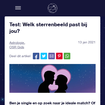
Test: Welk sterrenbeeld past bij
jou?
13 jan 2021
Astrologie
OSR Gids
Deel dit artikel
Ben je single en op zoek naar je ideale match? Of