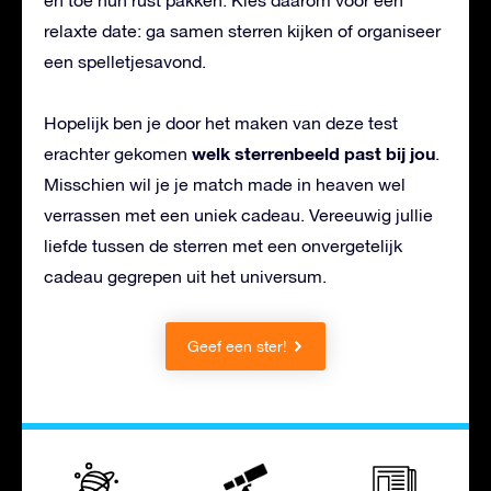
en toe hun rust pakken. Kies daarom voor een
relaxte date: ga samen sterren kijken of organiseer
een spelletjesavond.
Hopelijk ben je door het maken van deze test
welk sterrenbeeld past bij jou
erachter gekomen
.
Misschien wil je je match made in heaven wel
verrassen met een uniek cadeau. Vereeuwig jullie
liefde tussen de sterren met een onvergetelijk
cadeau gegrepen uit het universum.
Geef een ster!