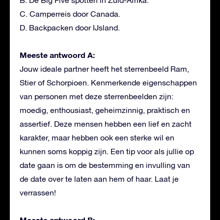
B. De Big Five spotten in Zuid-Afrika.
C. Camperreis door Canada.
D. Backpacken door IJsland.
Meeste antwoord A:
Jouw ideale partner heeft het sterrenbeeld Ram,
Stier of Schorpioen. Kenmerkende eigenschappen
van personen met deze sterrenbeelden zijn:
moedig, enthousiast, geheimzinnig, praktisch en
assertief. Deze mensen hebben een lief en zacht
karakter, maar hebben ook een sterke wil en
kunnen soms koppig zijn. Een tip voor als jullie op
date gaan is om de bestemming en invulling van
de date over te laten aan hem of haar. Laat je
verrassen!
Meeste antwoord B: