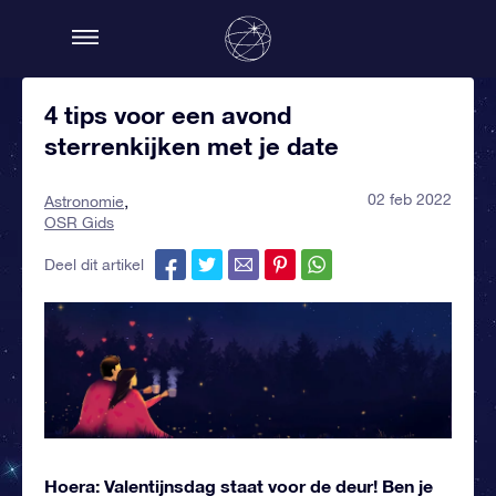
4 tips voor een avond
sterrenkijken met je date
02 feb 2022
Astronomie
OSR Gids
Deel dit artikel
Hoera: Valentijnsdag staat voor de deur! Ben je