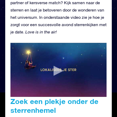
partner of kersverse match? Kijk samen naar de
sterren en laat je betoveren door de wonderen van
het universum. In onderstaande video zie je hoe je
zorgt voor een succesvolle avond sterrenkijken met
je date.
Love is in the air!
Zoek een plekje onder de
sterrenhemel