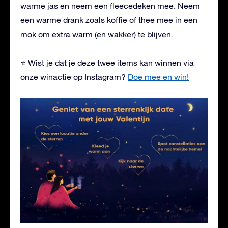
warme jas en neem een fleecedeken mee. Neem
een warme drank zoals koffie of thee mee in een
mok om extra warm (en wakker) te blijven.
⭐ Wist je dat je deze twee items kan winnen via
onze winactie op Instagram?
Doe mee en win!