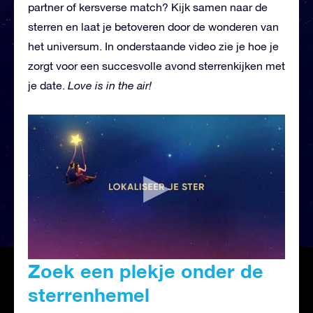
partner of kersverse match? Kijk samen naar de
sterren en laat je betoveren door de wonderen van
het universum. In onderstaande video zie je hoe je
zorgt voor een succesvolle avond sterrenkijken met
je date.
Love is in the air!
Zoek een plekje onder de
sterrenhemel