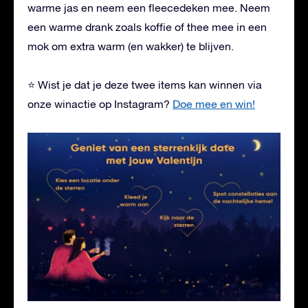
warme jas en neem een fleecedeken mee. Neem
een warme drank zoals koffie of thee mee in een
mok om extra warm (en wakker) te blijven.
⭐ Wist je dat je deze twee items kan winnen via
onze winactie op Instagram?
Doe mee en win!