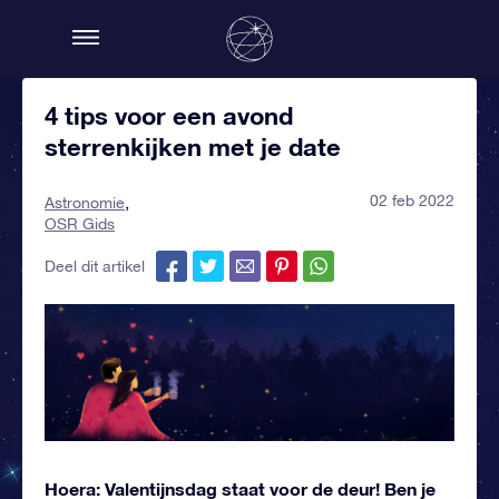
4 tips voor een avond
sterrenkijken met je date
02 feb 2022
Astronomie
OSR Gids
Deel dit artikel
Hoera: Valentijnsdag staat voor de deur! Ben je