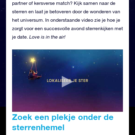
partner of kersverse match? Kijk samen naar de
sterren en laat je betoveren door de wonderen van
het universum. In onderstaande video zie je hoe je
zorgt voor een succesvolle avond sterrenkijken met
je date.
Love is in the air!
Zoek een plekje onder de
sterrenhemel