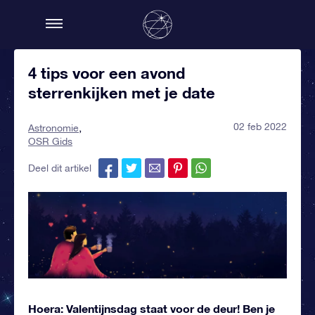
4 tips voor een avond
sterrenkijken met je date
02 feb 2022
Astronomie
OSR Gids
Deel dit artikel
Hoera: Valentijnsdag staat voor de deur! Ben je