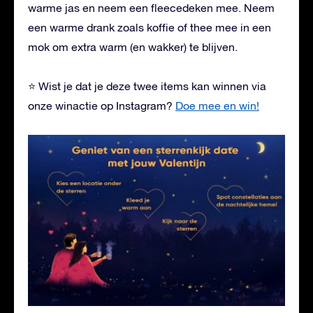
warme jas en neem een fleecedeken mee. Neem
een warme drank zoals koffie of thee mee in een
mok om extra warm (en wakker) te blijven.
⭐ Wist je dat je deze twee items kan winnen via
onze winactie op Instagram?
Doe mee en win!