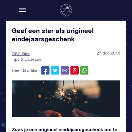
Geef een ster als origineel
eindejaarsgeschenk
27 dec 2018
OSR Gids
Tips & Cadeaus
Deel dit artikel
Zoek je een origineel eindejaarsgeschenk om te