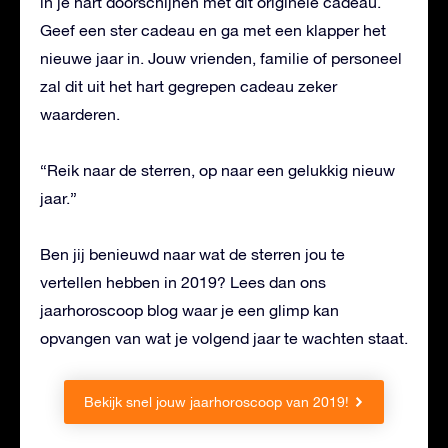
in je hart doorschijnen met dit originele cadeau.
Geef een ster cadeau en ga met een klapper het
nieuwe jaar in. Jouw vrienden, familie of personeel
zal dit uit het hart gegrepen cadeau zeker
waarderen.
“Reik naar de sterren, op naar een gelukkig nieuw
jaar.”
Ben jij benieuwd naar wat de sterren jou te
vertellen hebben in 2019? Lees dan ons
jaarhoroscoop blog waar je een glimp kan
opvangen van wat je volgend jaar te wachten staat.
Bekijk snel jouw jaarhoroscoop van 2019!