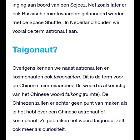
inging aan boord van een Sojoez. Net zoals later er
ook Russische ruimtevaarders gelanceerd werden
met de Space Shuttle. In Nederland houden we
vooral de term astronaut aan.
Taigonaut?
Overigens kennen we naast astronauten en
kosmonauten ook
taigonauten
. Dit is de term voor
de Chinese ruimtevaarders. Dit woord is afkomstig
van het Chinese woord
taikong
(ruimte). De
Chinezen zullen er echter geen punt van maken als
je het hebt over een Chinese astronaut of
kosmonaut. Zij gebruiken het woord taigonaut zelf
ook meer als curiositeit.