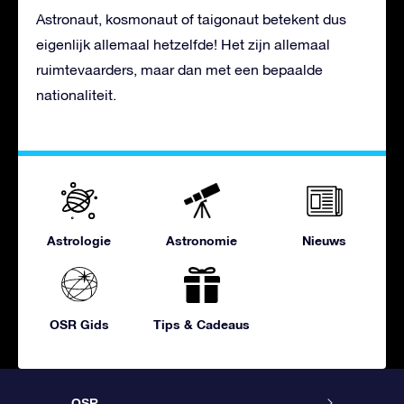
Astronaut, kosmonaut of taigonaut betekent dus
eigenlijk allemaal hetzelfde! Het zijn allemaal
ruimtevaarders, maar dan met een bepaalde
nationaliteit.
Astrologie
Astronomie
Nieuws
OSR Gids
Tips & Cadeaus
OSR