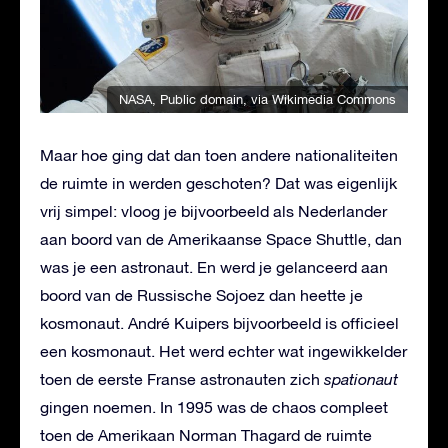
NASA
, Public domain, via Wikimedia Commons
Maar hoe ging dat dan toen andere nationaliteiten
de ruimte in werden geschoten? Dat was eigenlijk
vrij simpel: vloog je bijvoorbeeld als Nederlander
aan boord van de Amerikaanse Space Shuttle, dan
was je een astronaut. En werd je gelanceerd aan
boord van de Russische Sojoez dan heette je
kosmonaut. André Kuipers bijvoorbeeld is officieel
een kosmonaut. Het werd echter wat ingewikkelder
toen de eerste Franse astronauten zich
spationaut
gingen noemen. In 1995 was de chaos compleet
toen de Amerikaan Norman Thagard de ruimte