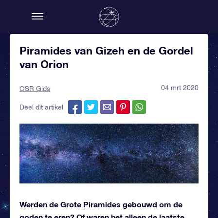
Piramides van Gizeh en de Gordel
van Orion
04 mrt 2020
OSR Gids
Deel dit artikel
Werden de Grote Piramides gebouwd om de
goden te eren? Of waren het alleen de laatste