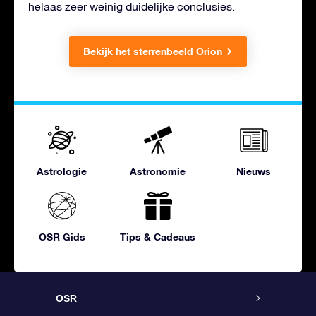
helaas zeer weinig duidelijke conclusies.
Bekijk het sterrenbeeld Orion
Astrologie
Astronomie
Nieuws
OSR Gids
Tips & Cadeaus
OSR