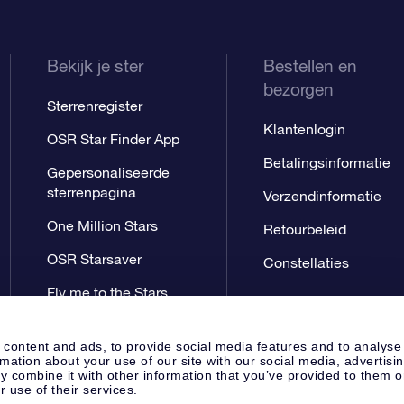
Bekijk je ster
Bestellen en
bezorgen
Sterrenregister
Klantenlogin
OSR Star Finder App
Betalingsinformatie
Gepersonaliseerde
sterrenpagina
Verzendinformatie
One Million Stars
Retourbeleid
OSR Starsaver
Constellaties
Fly me to the Stars
App
 content and ads, to provide social media features and to analyse
rmation about your use of our site with our social media, advertisi
 combine it with other information that you’ve provided to them o
r use of their services.