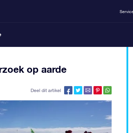
Servic
e
rzoek op aarde
Deel dit artikel