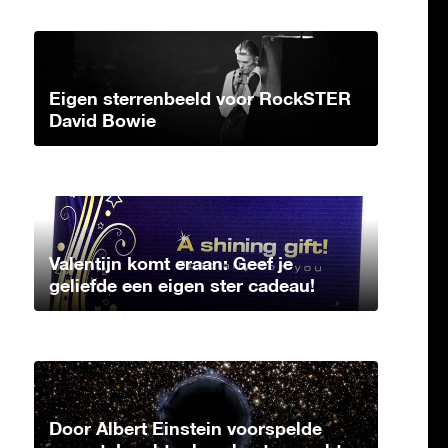
Eigen sterrenbeeld voor RockSTER
David Bowie
Valentijn komt eraan: Geef je
geliefde een eigen ster cadeau!
Door Albert Einstein voorspelde