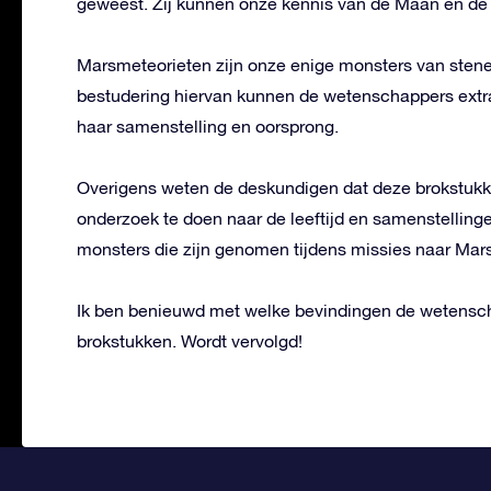
geweest. Zij kunnen onze kennis van de Maan en de 
Marsmeteorieten zijn onze enige monsters van stene
bestudering hiervan kunnen de wetenschappers extra
haar samenstelling en oorsprong.
Overigens weten de deskundigen dat deze brokstukke
onderzoek te doen naar de leeftijd en samenstellinge
monsters die zijn genomen tijdens missies naar Mars
Ik ben benieuwd met welke bevindingen de wetensc
brokstukken. Wordt vervolgd!