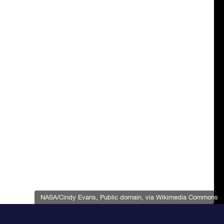
NASA/Cindy Evans
, Public domain, via Wikimedia Commons