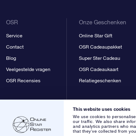
OSR
Onze Geschenken
Service
Online Star Gift
Contact
OSR Cadeaupakket
Blog
Super Ster Cadeau
Veelgestelde vragen
OSR Cadeaukaart
OSR Recensies
Relatiegeschenken
This website uses cookies
We use cookies to personalise
our traffic. We also share info
and analytics partners who may
that they’ve collected from you