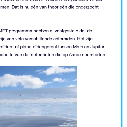
omen. Dat is nu één van theorieën die onderzocht
MET-programma hebben al vastgesteld dat de
jn van vele verschillende asteroïden. Het zijn
roïden- of planetoïdengordel tussen Mars en Jupiter.
gedeelte van de meteorieten die op Aarde neerstorten.