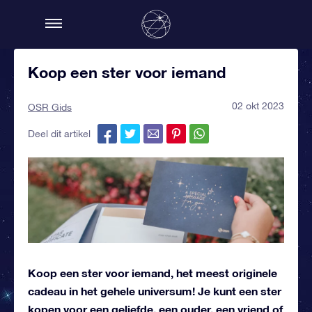
Koop een ster voor iemand
02 okt 2023
OSR Gids
Deel dit artikel
Koop een ster voor iemand, het meest originele
cadeau in het gehele universum! Je kunt een ster
kopen voor een geliefde, een ouder, een vriend of