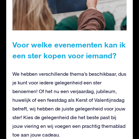
Voor welke evenementen kan ik
een ster kopen voor iemand?
We hebben verschillende thema’s beschikbaar, dus
je kunt voor iedere gelegenheid een ster
benoemen! Of het nu een verjaardag, jubileum,
huwelijk of een feestdag als Kerst of Valentijnsdag
betreft, wij hebben de juiste gelegenheid voor jouw
ster! Kies de gelegenheid die het beste past bij
jouw viering en wij voegen een prachtig themablad
toe aan jouw cadeau.