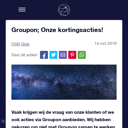
Groupon; Onze kortingsacties!
14 mrt 2019
OSR Gids
Deel dit artikel
Vaak krijgen wij de vraag van onze klanten of we
ook acties via Groupon aanbieden. Wij hebben
gekozen om niet met Groupon samen te werken.