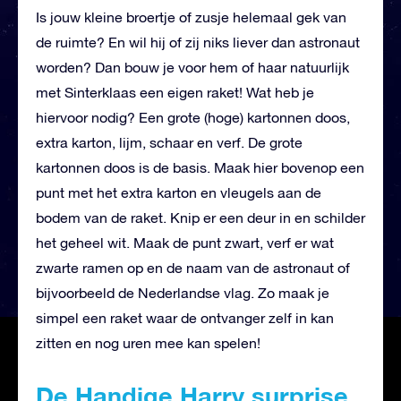
Is jouw kleine broertje of zusje helemaal gek van
de ruimte? En wil hij of zij niks liever dan astronaut
worden? Dan bouw je voor hem of haar natuurlijk
met Sinterklaas een eigen raket! Wat heb je
hiervoor nodig? Een grote (hoge) kartonnen doos,
extra karton, lijm, schaar en verf. De grote
kartonnen doos is de basis. Maak hier bovenop een
punt met het extra karton en vleugels aan de
bodem van de raket. Knip er een deur in en schilder
het geheel wit. Maak de punt zwart, verf er wat
zwarte ramen op en de naam van de astronaut of
bijvoorbeeld de Nederlandse vlag. Zo maak je
simpel een raket waar de ontvanger zelf in kan
zitten en nog uren mee kan spelen!
De Handige Harry surprise