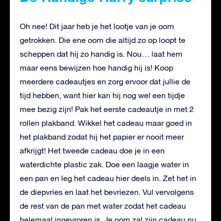
Oh nee! Dit jaar heb je het lootje van je oom
getrokken. Die ene oom die altijd zo op loopt te
scheppen dat hij zo handig is. Nou… laat hem
maar eens bewijzen hoe handig hij is! Koop
meerdere cadeautjes en zorg ervoor dat jullie de
tijd hebben, want hier kan hij nog wel een tijdje
mee bezig zijn! Pak het eerste cadeautje in met 2
rollen plakband. Wikkel het cadeau maar goed in
het plakband zodat hij het papier er nooit meer
afkrijgt! Het tweede cadeau doe je in een
waterdichte plastic zak. Doe een laagje water in
een pan en leg het cadeau hier deels in. Zet het in
de diepvries en laat het bevriezen. Vul vervolgens
de rest van de pan met water zodat het cadeau
helemaal ingevroren is. Je oom zal zijn cadeau nu