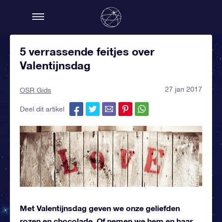
5 verrassende feitjes over
Valentijnsdag
27 jan 2017
OSR Gids
Deel dit artikel
Met Valentijnsdag geven we onze geliefden
rozen en chocolade. Of nemen we hem en haar