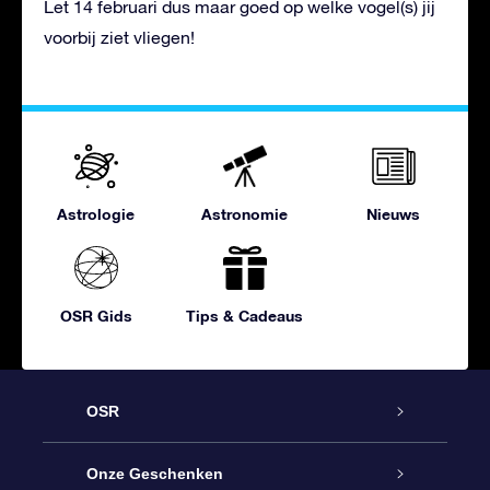
Let 14 februari dus maar goed op welke vogel(s) jij
voorbij ziet vliegen!
Astrologie
Astronomie
Nieuws
OSR Gids
Tips & Cadeaus
OSR
Service
Onze Geschenken