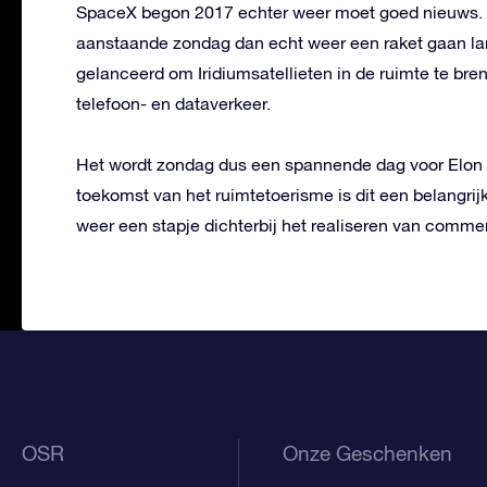
SpaceX begon 2017 echter weer moet goed nieuws. 
aanstaande zondag dan echt weer een raket gaan la
gelanceerd om Iridiumsatellieten in de ruimte te bre
telefoon- en dataverkeer.
Het wordt zondag dus een spannende dag voor Elon 
toekomst van het ruimtetoerisme is dit een belangrij
weer een stapje dichterbij het realiseren van comme
OSR
Onze Geschenken