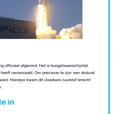
 officieel afgerond. Het is hoogstwaarschijnlijk
eeft veroorzaakt. Om preciezer te zijn: een drukvat
goed. Hierdoor kwam dit vloeibare zuurstof terecht
k.
e in