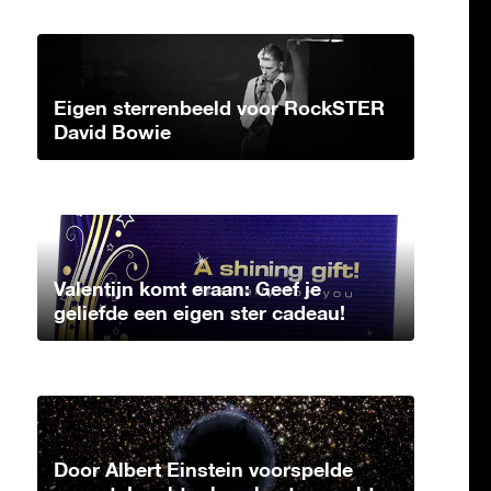
Eigen sterrenbeeld voor RockSTER
David Bowie
Valentijn komt eraan: Geef je
geliefde een eigen ster cadeau!
Door Albert Einstein voorspelde