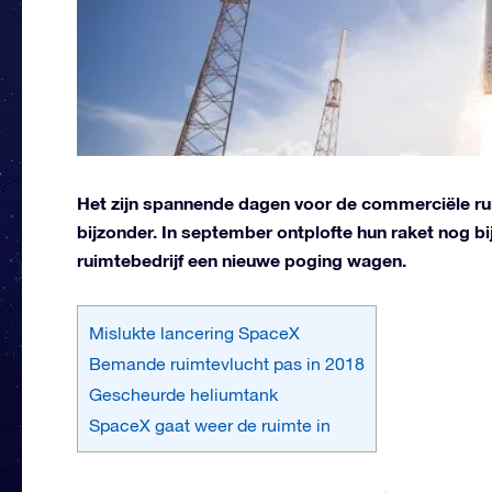
Het zijn spannende dagen voor de commerciële rui
bijzonder. In september ontplofte hun raket nog b
ruimtebedrijf een nieuwe poging wagen.
Mislukte lancering SpaceX
Bemande ruimtevlucht pas in 2018
Gescheurde heliumtank
SpaceX gaat weer de ruimte in