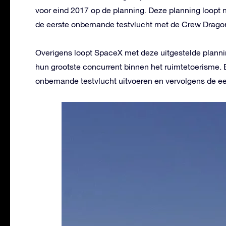
voor eind 2017 op de planning. Deze planning loopt 
de eerste onbemande testvlucht met de Crew Dragon
Overigens loopt SpaceX met deze uitgestelde planni
hun grootste concurrent binnen het ruimtetoerisme. B
onbemande testvlucht uitvoeren en vervolgens de e