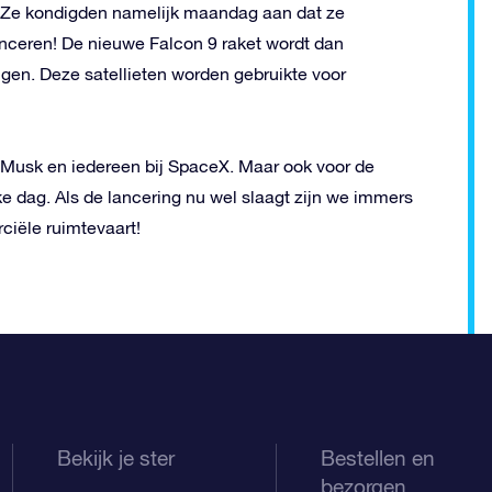
Ze kondigden namelijk maandag aan dat ze
nceren! De nieuwe Falcon 9 raket wordt dan
ngen. Deze satellieten worden gebruikte voor
Musk en iedereen bij SpaceX. Maar ook voor de
ke dag. Als de lancering nu wel slaagt zijn we immers
rciële ruimtevaart!
Bekijk je ster
Bestellen en
bezorgen