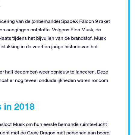
X
ancering van de (onbemande) SpaceX Falcon 9 raket
ren aangingen ontplofte. Volgens Elon Musk, de
laats tijdens het bijvullen van de brandstof. Musk
slukking in de veertien jarige historie van het
er half december) weer opnieuw te lanceren. Deze
omdat er nog teveel onduidelijkheden waren rondom
 in 2018
besloot Musk om hun eerste bemande ruimtevlucht
estvlucht met de Crew Dragon met personen aan boord