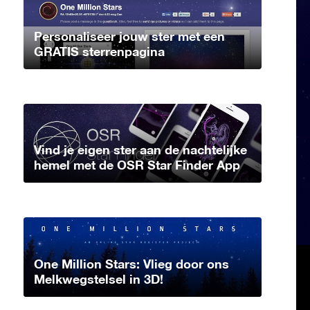
Personaliseer jouw ster met een
GRATIS sterrenpagina
Vind je eigen ster aan de nachtelijke
hemel met de OSR Star Finder App
One Million Stars: Vlieg door ons
Melkwegstelsel in 3D!