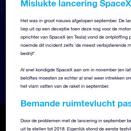
Mislukte lancering Space
Het was in groot nieuws afgelopen september. De l
liep uit op een deceptie toen deze nog voor de moto
oprichter van SpaceX (en Tesla) vond de ontploffing p
noemde dit incident zelfs ‘de meest verbijsterende mi
bedrijf’.
Al snel kondigde SpaceX aan om in november (en lat
beloftes moesten ze echter al snel weer intrekken 
het vlam vatten van de raket in september.
Bemande ruimtevlucht pas
Door de problemen met de lancering in september 
uit te stellen tot 2018. Eigenlijk stond de eerste t