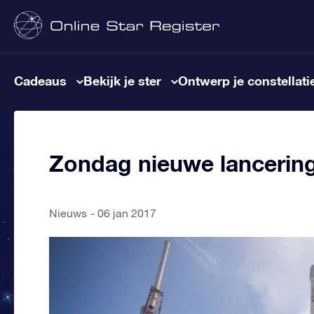
Cadeaus
Bekijk je ster
Ontwerp je constellati
Zondag nieuwe lancerin
Nieuws
06 jan 2017