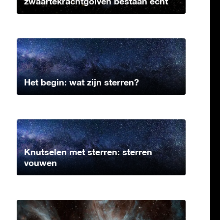
zwaartekrachtgolven bestaan echt
Het begin: wat zijn sterren?
Knutselen met sterren: sterren
vouwen