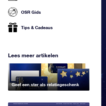
OSR Gids
Tips & Cadeaus
Lees meer artikelen
Geef een ster als relatiegeschenk