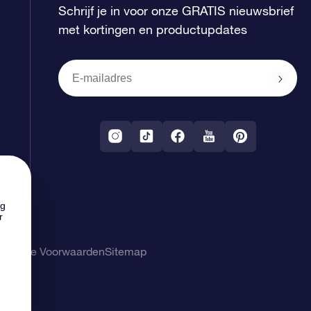
Schrijf je in voor onze GRATIS nieuwsbrief
met kortingen en productupdates
ng
r
gemene Voorwaarden
Sitemap