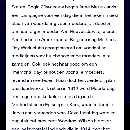
Staten. Begin 20
eeuw begon Anne Marie Jarvis
ste
een campagne voor een dag die in het teken moest
staan van waardering voor moeders. Dit deed zij
om haar eigen moeder, Ann Reeves Jarvis, te eren.
Ann had in de Amerikaanse Burgeroorlog Mother’s
Day Work clubs georganiseerd om voedsel en
medicijnen voor hulpbehoevende moeders in te
zamelen. Ook leek het haar goed om een
‘memorial day’ te houden voor alle moeders,
levend en overleden. Haar dochter voerde dit plan
dus daadwerkelijk uit en in 1912 werd Moederdag
een algemene kerkelijke feestdag in de
Methodistische Episcopale Kerk, waar de familie
Jarvis aan verbonden was. Deze feestdag werd zo
populair dat president Woodrow Wilson hierover
een wetsvoorstel indiende die in 1914 door het