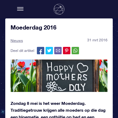
Moederdag 2016
31 mrt 2016
Nieuws
Deel dit artikel
Zondag 8 mei is het weer Moederdag.
Traditiegetrouw krijgen alle moeders op die dag
een bloemetje, een ontbijtje op bed en een