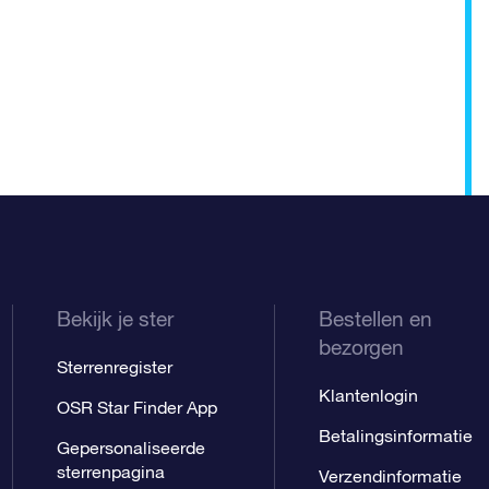
Bekijk je ster
Bestellen en
bezorgen
Sterrenregister
Klantenlogin
OSR Star Finder App
Betalingsinformatie
Gepersonaliseerde
sterrenpagina
Verzendinformatie