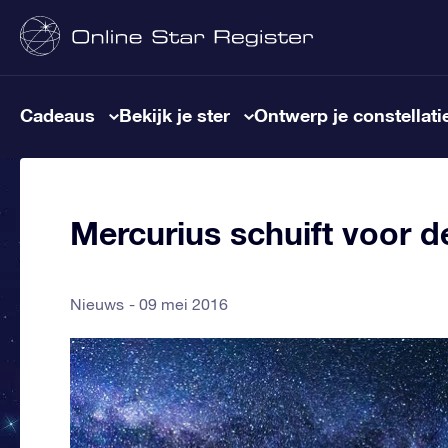
Cadeaus
Bekijk je ster
Ontwerp je constellati
Mercurius schuift voor d
Nieuws
09 mei 2016