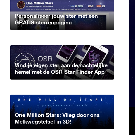
Personaliseer jouw ster met een
GRATIS sterrenpagina
Vind je eigen ster aan de nachtelijke
hemel met de OSR Star Finder App
One Million Stars: Vlieg door ons
Melkwegstelsel in 3D!