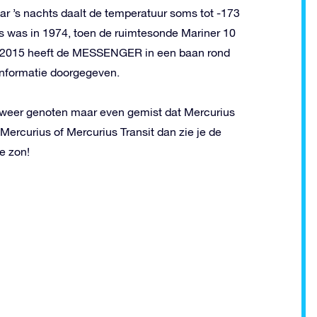
r ’s nachts daalt de temperatuur soms tot -173
s was in 1974, toen de ruimtesonde Mariner 10
 2015 heeft de MESSENGER in een baan rond
nformatie doorgegeven.
 weer genoten maar even gemist dat Mercurius
Mercurius of Mercurius Transit dan zie je de
e zon!