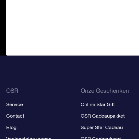
OSR
Onze Geschenken
Service
Online Star Gift
Contact
OSR Cadeaupakket
Blog
Super Ster Cadeau
Veelgestelde vragen
OSR Cadeaukaart