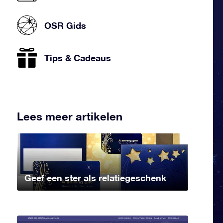
OSR Gids
Tips & Cadeaus
Lees meer artikelen
Geef een ster als relatiegeschenk