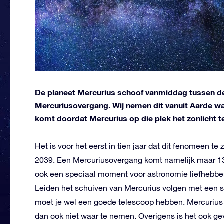
De planeet Mercurius schoof vanmiddag tussen de
Mercuriusovergang. Wij nemen dit vanuit Aarde waar
komt doordat Mercurius op die plek het zonlicht 
Het is voor het eerst in tien jaar dat dit fenomeen te 
2039. Een Mercuriusovergang komt namelijk maar 13
ook een speciaal moment voor astronomie liefhebber
Leiden het schuiven van Mercurius volgen met een spe
moet je wel een goede telescoop hebben. Mercurius is
dan ook niet waar te nemen. Overigens is het ook ge