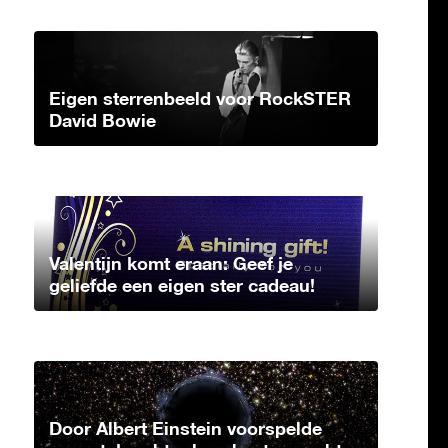
Eigen sterrenbeeld voor RockSTER
David Bowie
Valentijn komt eraan: Geef je
geliefde een eigen ster cadeau!
Door Albert Einstein voorspelde