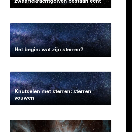
zwaartekrachtgolven bestaan echt
Het begin: wat zijn sterren?
Knutselen met sterren: sterren
vouwen