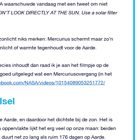
ASA waarschuwde vandaag met een tweet om niet
ON’T LOOK DIRECTLY AT THE SUN. Use a solar filter
 zonlicht niks merken: Mercurius schermt maar zo’n
onlicht of warmte tegenhoudt voor de Aarde.
ecies inhoudt dan raad ik je aan het filmpje op de
goed uitgelegd wat een Mercuriusovergang (in het
cebook.com/NASA/videos/10154089053251772/
lsel
e Aarde, en daardoor het dichtste bij de zon. Het is
 oppervlakte lijkt het erg veel op onze maan: beiden
 duurt net zo lang als ruim 176 dagen op Aarde.