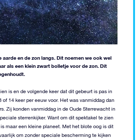
 aarde en de zon langs. Dit noemen we ook wel
 als een klein zwart bolletje voor de zon. Dit
tegenhoudt.
zien is en de volgende keer dat dit gebeurt is pas in
 of 14 keer per eeuw voor. Het was vanmiddag dan
s. Zij konden vanmiddag in de Oude Sterrewacht in
ciale sterrenkijker. Want om dit spektakel te zien
 maar een kleine planeet. Met het blote oog is dit
vaarlijk om zonder speciale bescherming te kijken