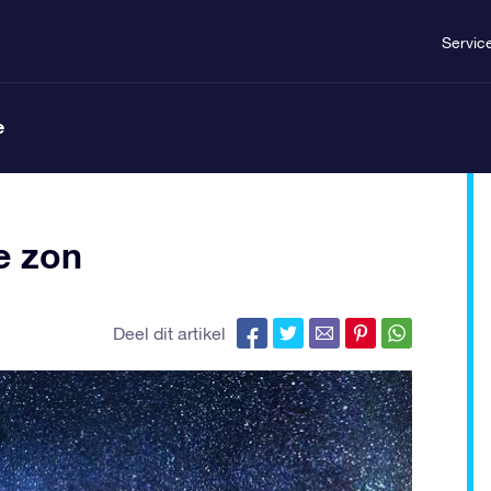
Servic
e
e zon
Deel dit artikel