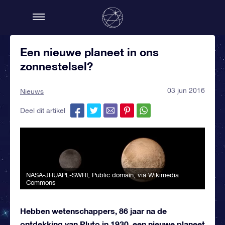
Een nieuwe planeet in ons
zonnestelsel?
03 jun 2016
Nieuws
Deel dit artikel
NASA-JHUAPL-SWRI
, Public domain, via Wikimedia
Commons
Hebben wetenschappers, 86 jaar na de
ontdekking van Pluto in 1930, een nieuwe planeet