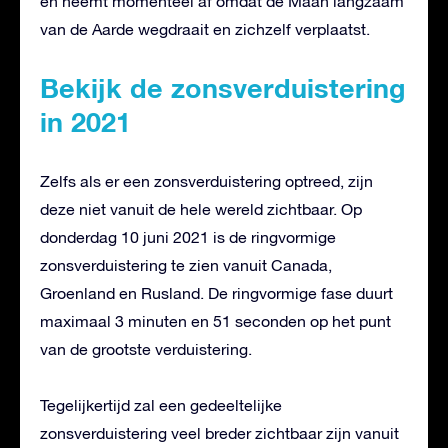
en neemt momenteel af omdat de Maan langzaam
van de Aarde wegdraait en zichzelf verplaatst.
Bekijk de zonsverduistering
in 2021
Zelfs als er een zonsverduistering optreed, zijn
deze niet vanuit de hele wereld zichtbaar. Op
donderdag 10 juni 2021 is de ringvormige
zonsverduistering te zien vanuit Canada,
Groenland en Rusland. De ringvormige fase duurt
maximaal 3 minuten en 51 seconden op het punt
van de grootste verduistering.
Tegelijkertijd zal een gedeeltelijke
zonsverduistering veel breder zichtbaar zijn vanuit