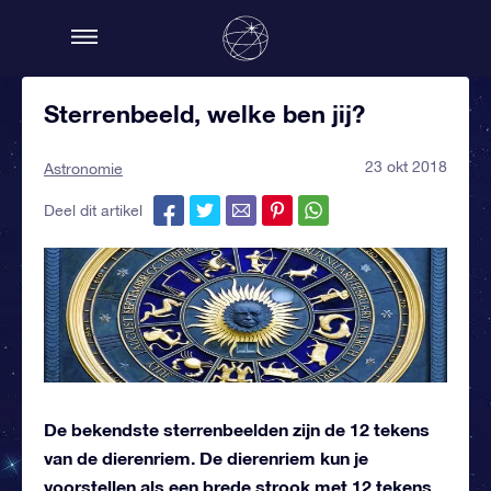
Sterrenbeeld, welke ben jij?
23 okt 2018
Astronomie
Deel dit artikel
De bekendste sterrenbeelden zijn de 12 tekens
van de dierenriem. De dierenriem kun je
voorstellen als een brede strook met 12 tekens