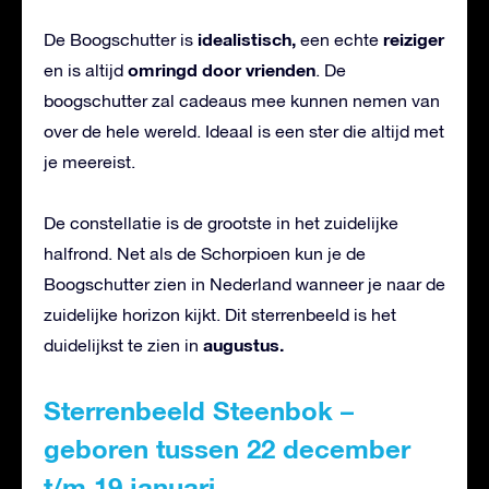
idealistisch,
reiziger
De Boogschutter is
een echte
omringd door vrienden
en is altijd
. De
boogschutter zal cadeaus mee kunnen nemen van
over de hele wereld. Ideaal is een ster die altijd met
je meereist.
De constellatie is de grootste in het zuidelijke
halfrond. Net als de Schorpioen kun je de
Boogschutter zien in Nederland wanneer je naar de
zuidelijke horizon kijkt. Dit sterrenbeeld is het
augustus.
duidelijkst te zien in
Sterrenbeeld Steenbok –
geboren tussen 22 december
t/m 19 januari