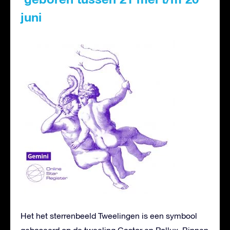
juni
Het het sterrenbeeld Tweelingen is een symbool
gebaseerd op de tweeling Castor en Pollux. Binnen