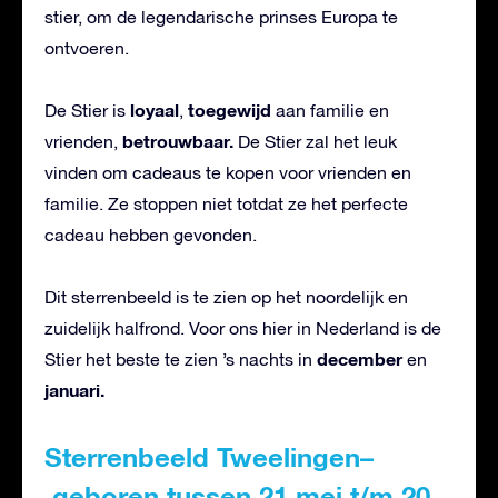
stier, om de legendarische prinses Europa te
ontvoeren.
loyaal
toegewijd
De Stier is
,
aan familie en
betrouwbaar.
vrienden,
De Stier zal het leuk
vinden om cadeaus te kopen voor vrienden en
familie. Ze stoppen niet totdat ze het perfecte
cadeau hebben gevonden.
Dit sterrenbeeld is te zien op het noordelijk en
zuidelijk halfrond. Voor ons hier in Nederland is de
december
Stier het beste te zien ’s nachts in
en
januari.
Sterrenbeeld Tweelingen–
geboren tussen 21 mei t/m 20