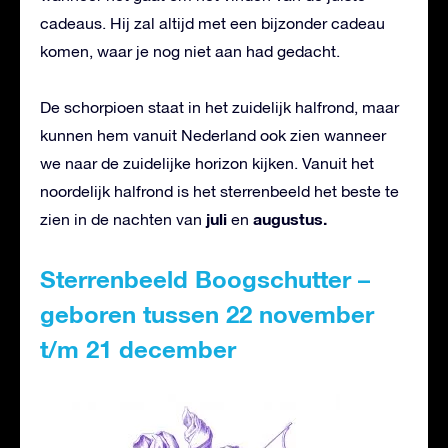
cadeaus. Hij zal altijd met een bijzonder cadeau
komen, waar je nog niet aan had gedacht.
De schorpioen staat in het zuidelijk halfrond, maar
kunnen hem vanuit Nederland ook zien wanneer
we naar de zuidelijke horizon kijken. Vanuit het
noordelijk halfrond is het sterrenbeeld het beste te
juli
augustus.
zien in de nachten van
en
Sterrenbeeld Boogschutter –
geboren tussen 22 november
t/m 21 december