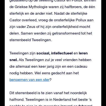
de Griekse Mythologie waren zij halfbroers, de één
sterfelijk en de ander niet. Nadat de sterfelijke
Castor overleed, vroeg de onsterfelijke Pollux aan
zijn vader Zeus of hij zijn onsterfelijkheid mocht
delen. Samen werden zij getransformeerd tot het
sterrenbeeld Tweelingen.
sociaal,
intellectueel
leren
Tweelingen zijn
en
snel.
Als Tweelingen zul je veel vrienden hebben
die allemaal een keer jarig zijn en een cadeau
nodig hebben. Wel eens gedacht aan het
benoemen van een ster
?
Dit sterrenbeeld is te zien vanaf het noordelijk
halfrond. Tweelingen is in Nederland het beste ‘s
januari
februari.
nachts te zien in de maanden
en