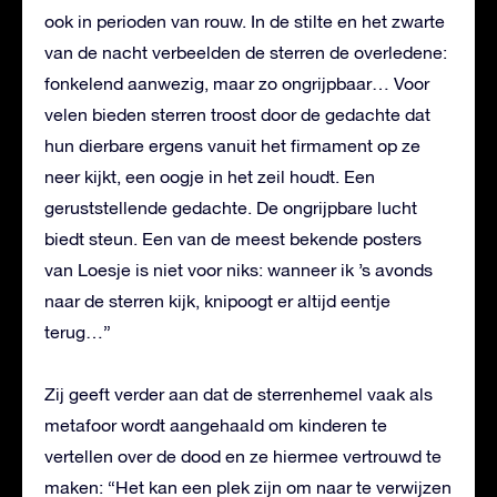
ook in perioden van rouw. In de stilte en het zwarte
van de nacht verbeelden de sterren de overledene:
fonkelend aanwezig, maar zo ongrijpbaar… Voor
velen bieden sterren troost door de gedachte dat
hun dierbare ergens vanuit het firmament op ze
neer kijkt, een oogje in het zeil houdt. Een
geruststellende gedachte. De ongrijpbare lucht
biedt steun. Een van de meest bekende posters
van Loesje is niet voor niks: wanneer ik ’s avo
nds
naar de sterren kijk, kn
ipoogt er altijd eentje
terug…”
Zij geeft verder aan dat de sterrenhemel vaak als
metafoor wordt aangehaald om kinderen te
vertellen over de dood en ze hiermee vertrouwd te
maken: “Het kan een plek zijn om naar te verwijzen