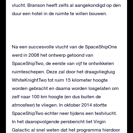
vlucht. Branson heeft zelfs al aangekondigd op den
duur een hotel in de ruimte te willen bouwen.
Na een succesvolle vlucht van de SpaceShipOne
werd in 2008 het ontwerp getoond van
SpaceShipTwo, de eerste van vijf te ontwikkelen
ruimteschepen. Deze zal door het draagvliegtuig
WhiteKnightTwo tot ruim 15 kilometer hoogte
worden gebracht en daarna worden losgelaten om
zelf naar 100 km hoogte (en dus buiten de
atmosfeer) te vliegen. In oktober 2014 stortte
SpaceShipTwo echter neer tijdens een testvlucht.
In het daaropvolgende persbericht liet Virgin
Galactic al snel weten dat het programma hierdoor