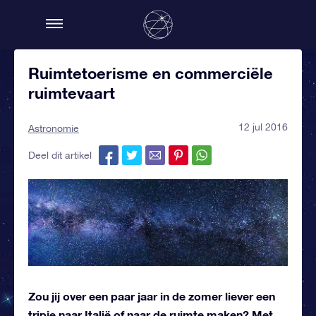
Ruimtetoerisme en commerciële
ruimtevaart
12 jul 2016
Astronomie
Deel dit artikel
Zou jij over een paar jaar in de zomer liever een
tripje naar Italië of naar de ruimte maken? Met