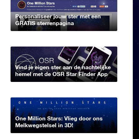
Personaliseer jouw ster met een
GRATIS sterrenpagina
Vind je eigen ster aan de nachtelijke
hemel met de OSR Star Finder App
One Million Stars: Vlieg door ons
Melkwegstelsel in 3D!