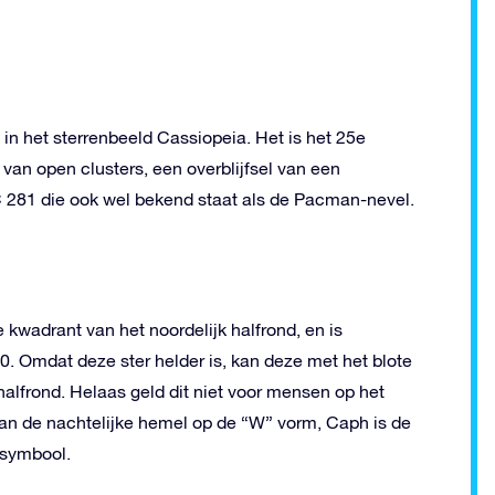
 in het sterrenbeeld Cassiopeia. Het is het 25e
s van open clusters, een overblijfsel van een
81 die ook wel bekend staat als de Pacman-nevel.
te kwadrant van het noordelijk halfrond, en is
0. Omdat deze ster helder is, kan deze met het blote
lfrond. Helaas geld dit niet voor mensen op het
r aan de nachtelijke hemel op de “W” vorm, Caph is de
 symbool.