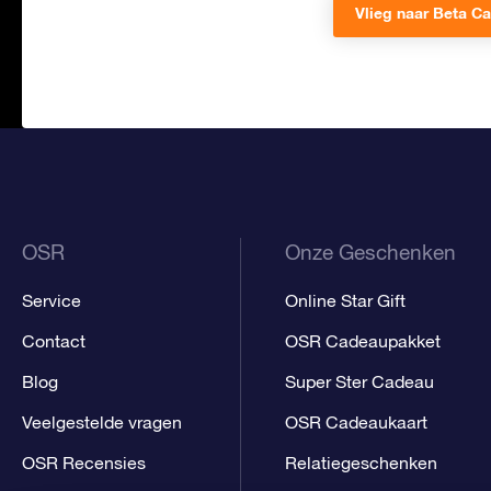
Vlieg naar Beta Ca
OSR
Onze Geschenken
Service
Online Star Gift
Contact
OSR Cadeaupakket
Blog
Super Ster Cadeau
Veelgestelde vragen
OSR Cadeaukaart
OSR Recensies
Relatiegeschenken