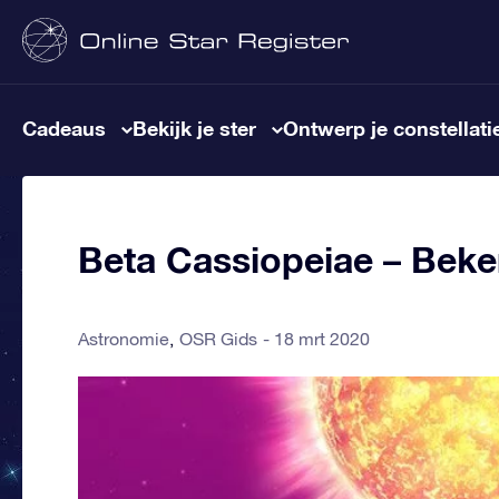
Cadeaus
Bekijk je ster
Ontwerp je constellati
Beta Cassiopeiae – Beke
Astronomie
OSR Gids
18 mrt 2020