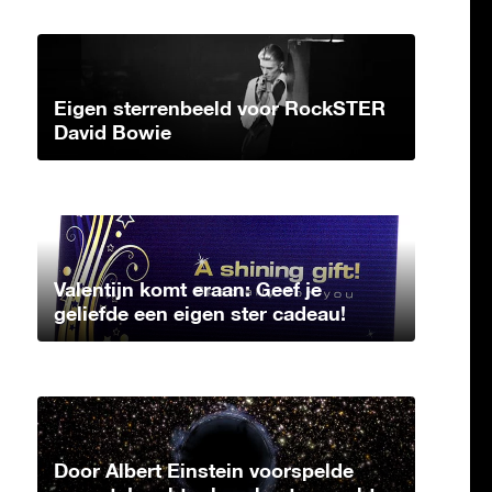
Eigen sterrenbeeld voor RockSTER
David Bowie
Valentijn komt eraan: Geef je
geliefde een eigen ster cadeau!
Door Albert Einstein voorspelde