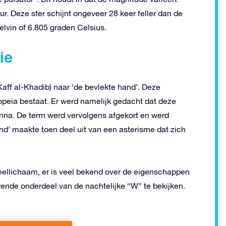
r. Deze ster schijnt ongeveer 28 keer feller dan de
elvin of 6.805 graden Celsius.
ie
-Kaff al-Khadib) naar ‘de bevlekte hand’. Deze
iopeia bestaat. Er werd namelijk gedacht dat deze
nna. De term werd vervolgens afgekort en werd
d’ maakte toen deel uit van een asterisme dat zich
ellichaam, er is veel bekend over de eigenschappen
erende onder​​deel van de nachtelijke “W” te bekijken.