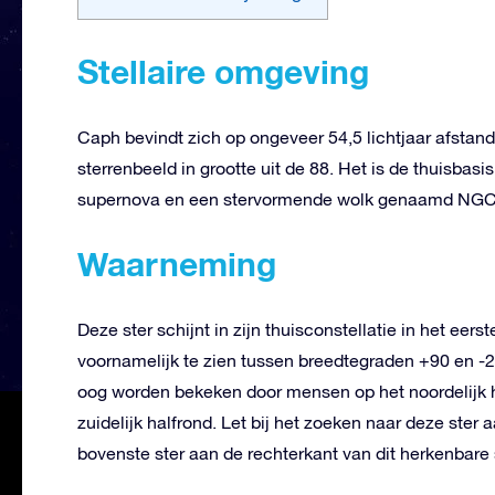
Stellaire omgeving
Caph bevindt zich op ongeveer 54,5 lichtjaar afstand
sterrenbeeld in grootte uit de 88. Het is de thuisbasi
supernova en een stervormende wolk genaamd NGC 2
Waarneming
Deze ster schijnt in zijn thuisconstellatie in het eers
voornamelijk te zien tussen breedtegraden +90 en -2
oog worden bekeken door mensen op het noordelijk ha
zuidelijk halfrond. Let bij het zoeken naar deze ste
bovenste ster aan de rechterkant van dit herkenbare