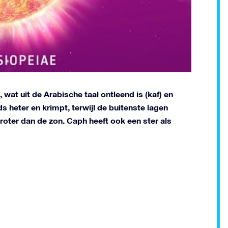
wat uit de Arabische taal ontleend is (kaf) en
s heter en krimpt, terwijl de buitenste lagen
 groter dan de zon. Caph heeft ook een ster als