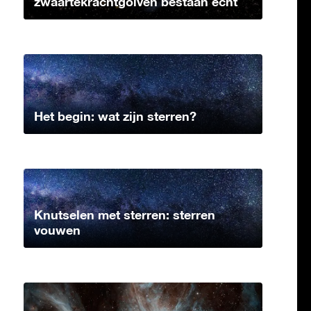
zwaartekrachtgolven bestaan echt
Het begin: wat zijn sterren?
Knutselen met sterren: sterren
vouwen