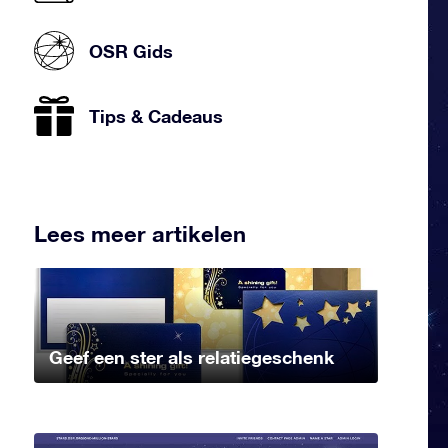
OSR Gids
Tips & Cadeaus
Lees meer artikelen
Geef een ster als relatiegeschenk