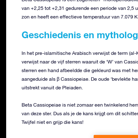
van +2,25 tot +2,31 gedurende een periode van 2,5 uu
zon en heeft een effectieve temperatuur van 7.079 K
Geschiedenis en mytholog
In het pre-islamitische Arabisch verwijst de term (al
verwijst naar de vijf sterren waaruit de ‘W’ van Cass
sterren een hand afbeeldde die gekleurd was met he
aangeduide als β Cassiopeiae. De oude ‘bevlekte han
uitstrekt vanuit de Pleiaden.
Beta Cassiopeiae is niet zomaar een twinkelend hem
van deze ster. Dus als je de kans krijgt om dit schitt
Twijfel niet en grijp die kans!