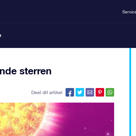
Servic
e
nde sterren
Deel dit artikel