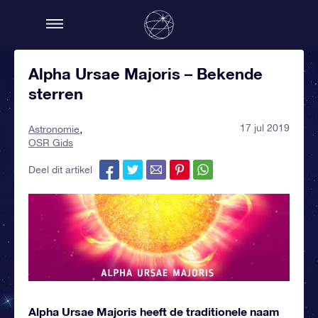
Alpha Ursae Majoris – Bekende
sterren
17 jul 2019
Astronomie
OSR Gids
Deel dit artikel
Alpha Ursae Majoris heeft de traditionele naam