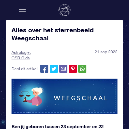
Alles over het sterrenbeeld
Weegschaal
21 sep 2022
Astrologie
OSR Gids
Deel dit artikel
Ben jij geboren tussen 23 september en 22