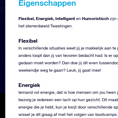
Eigenschappen
Flexibel, Energiek, Intelligent
Humoristisch
en
zijn
het sterrenbeeld Tweelingen.
Flexibel
In verschillende situaties weet jij je makkelijk aan te
anders loopt dan jij van tevoren bedacht had. Is er o
gedaan moet worden? Dan doe jij dit even tussendoo
weekendje weg te gaan? Leuk, jij gaat mee!
Energiek
Iemand vol energie, dat is hoe mensen om jou heen j
bezorg je iedereen een lach op hun gezicht. Dit maakt 
energie die je hebt, kun je kwijt door verschillende 
wissel je dit graag af met het volgen van bootcamps.