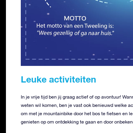
Leuke activiteiten
In je vrije tijd ben jij graag actief of op avontuur! W
weten wil komen, ben je vast ook benieuwd welke activ
om met je mountainbike door het bos te fietsen en lekk
genieten op om ontdekking te gaan en door onbeken