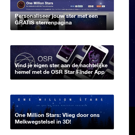
Personaliseer jouw ster met een
GRATIS sterrenpagina
Vind je eigen ster aan de nachtelijke
hemel met de OSR Star Finder App
One Million Stars: Vlieg door ons
Melkwegstelsel in 3D!