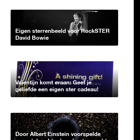
Eigen sterrenbeeld voor RockSTER
David Bowie
Valentijn komt eraan: Geef je
geliefde een eigen ster cadeau!
Door Albert Einstein voorspelde