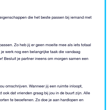
 eigenschappen die het beste passen bij iemand met
 passen. Zo heb jij er geen moeite mee als iets totaal
p je werk nog een belangrijke taak die vandaag
r! Besluit je partner ineens om morgen samen een
ou omschrijven. Wanneer jij een ruimte inloopt,
ook dat vrienden graag bij jou in de buurt zijn. Alle
sporten te beoefenen. Zo doe je aan hardlopen en