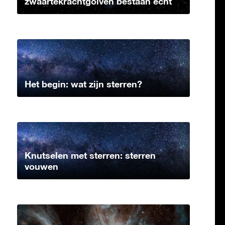
zwaartekrachtgolven bestaan echt
Het begin: wat zijn sterren?
Knutselen met sterren: sterren
vouwen