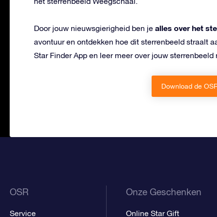
het sterrenbeeld Weegschaal.
alles over het s
Door jouw nieuwsgierigheid ben je
avontuur en ontdekken hoe dit sterrenbeeld straalt 
Star Finder App en leer meer over jouw sterrenbeeld
Download de OSR 
OSR
Onze Geschenken
Service
Online Star Gift