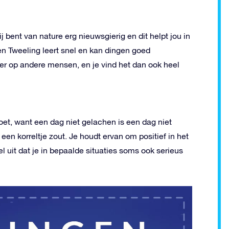
 bent van nature erg nieuwsgierig en dit helpt jou in
n Tweeling leert snel en kan dingen goed
er op andere mensen, en je vind het dan ook heel
oet, want een dag niet gelachen is een dag niet
een korreltje zout. Je houdt ervan om positief in het
el uit dat je in bepaalde situaties soms ook serieus