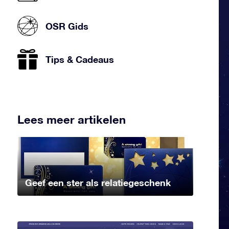
OSR Gids
Tips & Cadeaus
Lees meer artikelen
Geef een ster als relatiegeschenk