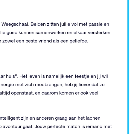
Weegschaal. Beiden zitten jullie vol met passie en
jullie goed kunnen samenwerken en elkaar versterken
ie zowel een beste vriend als een geliefde.
 huis”. Het leven is namelijk een feestje en jij wil
nergie met zich meebrengen, heb jij liever dat ze
 altijd openstaat, en daarom komen er ook veel
intelligent zijn en anderen graag aan het lachen
op avontuur gaat. Jouw perfecte match is iemand met