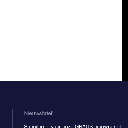
Nieuwsbrief
Schrijf je in voor onze GRATIS nieuwsbrief