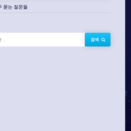
주 묻는 질문들
검색