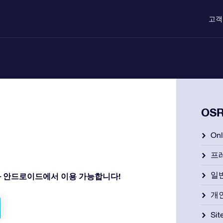
고객
OS
On
프
일
iOS와 안드로이드에서 이용 가능합니다!
개
Si