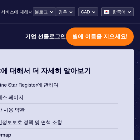
 서비스
에 대해서
블로그
경우
CAD
한국어
기업 선물
로그인
별에 이름을 지으세요!
R에 대해서 더 자세히 알아보기
line Star Register에 관하여
레스 페이지
반 사용 약관
인정보보호 정책 및 면책 조항
temap