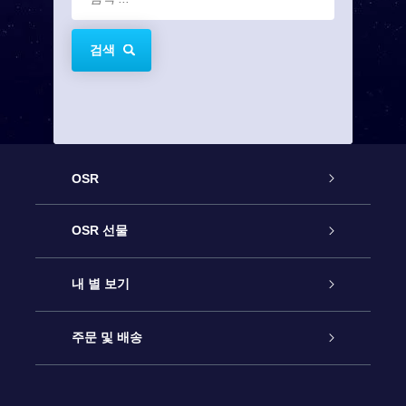
검색
OSR
고객 서비스
OSR 선물
연락처
온라인 별 선물
내 별 보기
블로그
OSR 선물 팩
Star Register
주문 및 배송
자주 묻는 질문들
OSR Star Finder 앱
Super Star Gift
고객 로그인