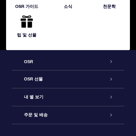
OSR 가이드
소식
천문학
팁 및 선물
OSR
고객 서비스
OSR 선물
연락처
온라인 별 선물
내 별 보기
블로그
OSR 선물 팩
Star Register
주문 및 배송
자주 묻는 질문들
OSR Star Finder 앱
Super Star Gift
고객 로그인