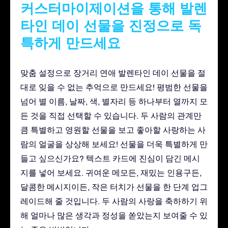
커스터마이제이션을 통해 발렌
타인 데이 선물을 진정으로 독
특하게 만드세요
맞춤 설정으로 장거리 연애 발렌타인 데이 선물을 절
대로 잊을 수 없는 추억으로 만드세요! 평범한 선물을
넘어 별 이름, 날짜, 색, 별자리 등 하나부터 열까지 모
든 것을 직접 선택할 수 있습니다. 두 사람의 관계만
큼 특별하고 영원할 선물을 보고 좋아할 사랑하는 사
람의 얼굴을 상상해 보세요! 선물을 더욱 특별하게 만
들고 싶으신가요? 텍스트 카드에 진심이 담긴 메시
지를 넣어 보세요. 귀여운 메모든, 재밌는 인용구든,
달콤한 메시지이든, 작은 터치가 선물을 한 단계 업그
레이드해 줄 것입니다. 두 사람의 사랑을 축하하기 위
해 얼마나 많은 생각과 정성을 쏟았는지 보여줄 수 있