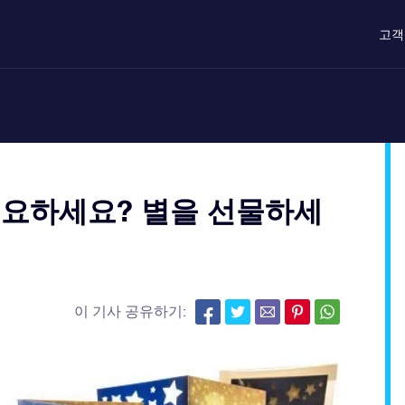
고객
필요하세요? 별을 선물하세
이 기사 공유하기: