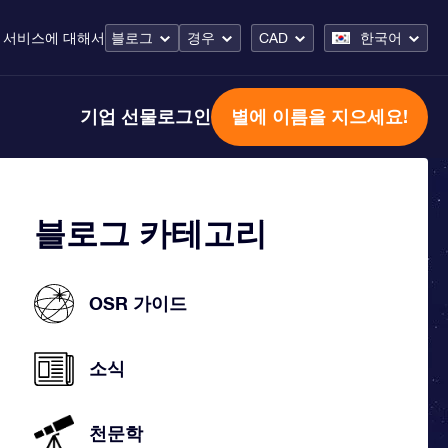
 서비스
에 대해서
블로그
경우
CAD
한국어
기업 선물
로그인
별에 이름을 지으세요!
블로그 카테고리
OSR 가이드
소식
천문학