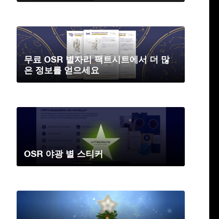
무료 OSR 별자리 팩트시트에서 더 많
은 정보를 얻으세요
OSR 야광 별 스티커