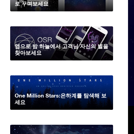
로 꾸며보세요
앱으로 밤 하늘에서 고객님 자신의 별을
찾아보세요
One Million Stars:은하계를 탐색해 보
세요