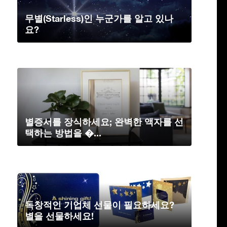
무별(Starless)인 누군가를 알고 있나
요?
별증서를 장식하세요; 완벽한 액자를 선
택하는 방법을 �...
독창적인 기업체 선물이 필요하세요?
별을 선물하세요!