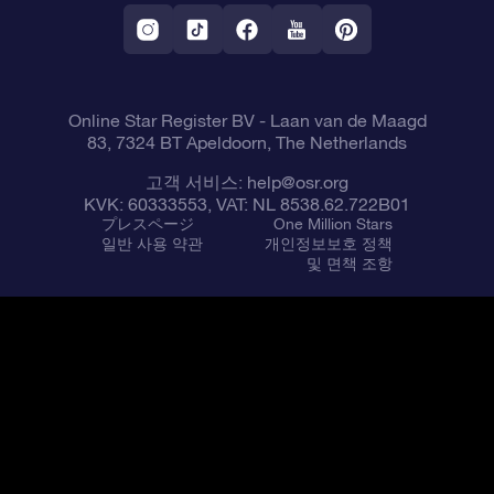
환불 정책
Fly me to the stars VR 앱
별자리
Online Star Register BV
- Laan van de Maagd
83, 7324 BT Apeldoorn, The Netherlands
고객 서비스:
help@osr.org
KVK: 60333553, VAT: NL 8538.62.722B01
プレスページ
One Million Stars
일반 사용 약관
개인정보보호 정책
및 면책 조항