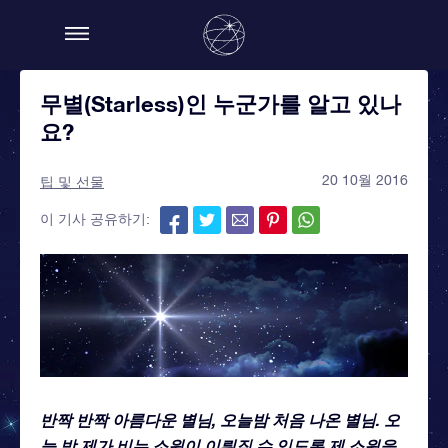
무별(Starless)인 누군가를 알고 있나
요?
20 10월 2016
팁 및 선물
이 기사 공유하기:
반짝 반짝 아름다운 별님, 오늘밤 처음 나온 별님. 오
늘 밤 제가 비는 소원이 이뤄질 수 있도록 제 소원을