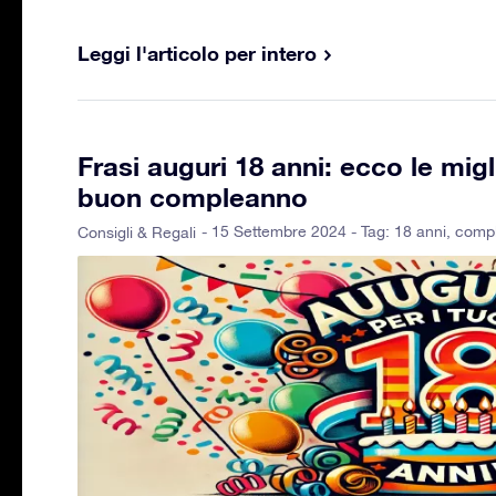
Leggi l'articolo per intero
Frasi auguri 18 anni: ecco le migl
buon compleanno
- 15 Settembre 2024 - Tag:
18 anni
,
comp
Consigli & Regali