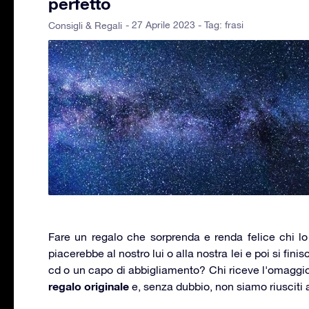
perfetto
- 27 Aprile 2023 - Tag:
frasi
Consigli & Regali
Fare un regalo che sorprenda e renda felice chi l
piacerebbe al nostro lui o alla nostra lei e poi si finisc
cd o un capo di abbigliamento? Chi riceve l'omaggio
regalo originale
e, senza dubbio, non siamo riusciti 