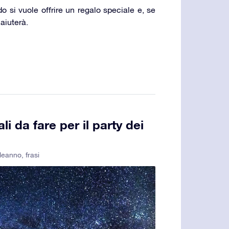
o si vuole offrire un regalo speciale e, se
 aiuterà.
li da fare per il party dei
leanno
,
frasi