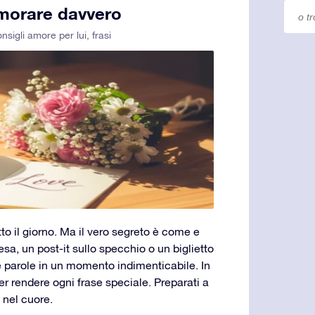
namorare davvero
nsigli amore per lui
,
frasi
tto il giorno. Ma il vero segreto è come e
sa, un post-it sullo specchio o un biglietto
 parole in un momento indimenticabile. In
r rendere ogni frase speciale. Preparati a
 nel cuore.