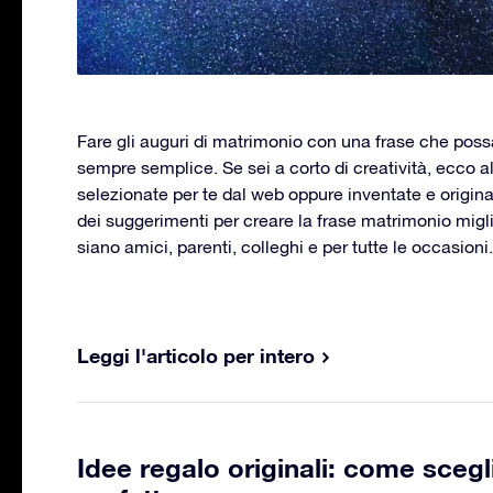
Fare gli auguri di matrimonio con una frase che possa 
sempre semplice. Se sei a corto di creatività, ecco a
selezionate per te dal web oppure inventate e origina
dei suggerimenti per creare la frase matrimonio miglior
siano amici, parenti, colleghi e per tutte le occasioni.
Leggi l'articolo per intero
Idee regalo originali: come scegli