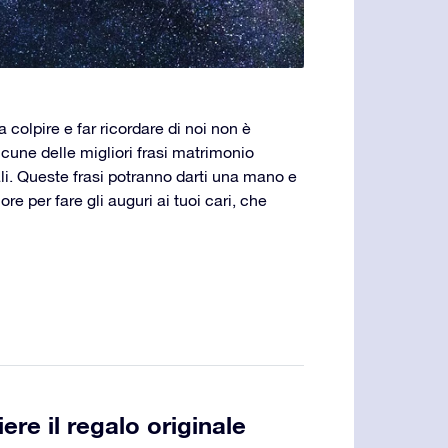
colpire e far ricordare di noi non è
lcune delle migliori frasi matrimonio
li. Queste frasi potranno darti una mano e
e per fare gli auguri ai tuoi cari, che
ere il regalo originale