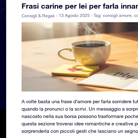
Frasi carine per lei per farla in
- 13 Agosto 2025 - Tag:
consigli amore
,
co
Consigli & Regali
A volte basta una frase d’amore per farla sorridere tu
quando la pronunci o la scrivi. Un messaggio a sorpre
nascosto nella sua borsa possono trasformare poche
questa sezione troverai idee romantiche e creative pe
sorprenderla con piccoli gesti che lasciano un segno