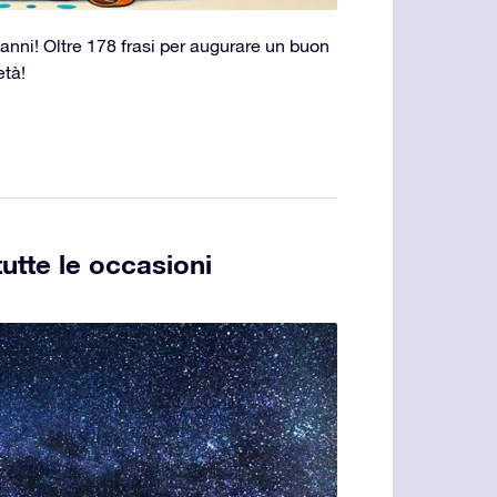
8 anni! Oltre 178 frasi per augurare un buon
tà!
tutte le occasioni