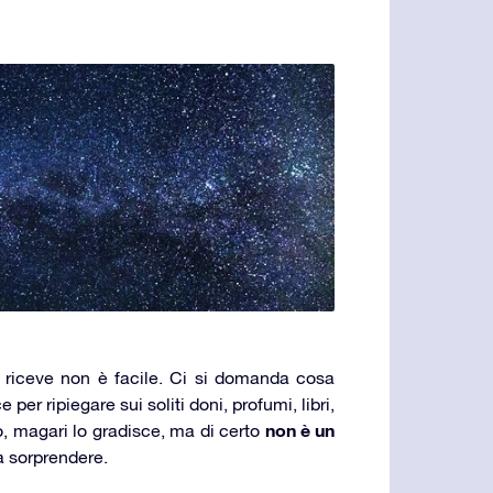
o riceve non è facile. Ci si domanda cosa
e per ripiegare sui soliti doni, profumi, libri,
non è un
, magari lo gradisce, ma di certo
a sorprendere.