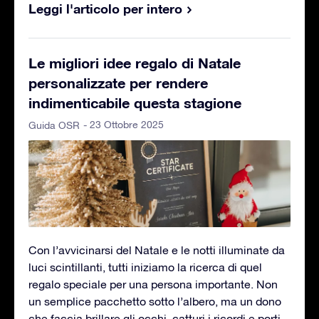
Leggi l'articolo per intero
Le migliori idee regalo di Natale
personalizzate per rendere
indimenticabile questa stagione
- 23 Ottobre 2025
Guida OSR
Con l’avvicinarsi del Natale e le notti illuminate da
luci scintillanti, tutti iniziamo la ricerca di quel
regalo speciale per una persona importante. Non
un semplice pacchetto sotto l’albero, ma un dono
che faccia brillare gli occhi, catturi i ricordi e porti