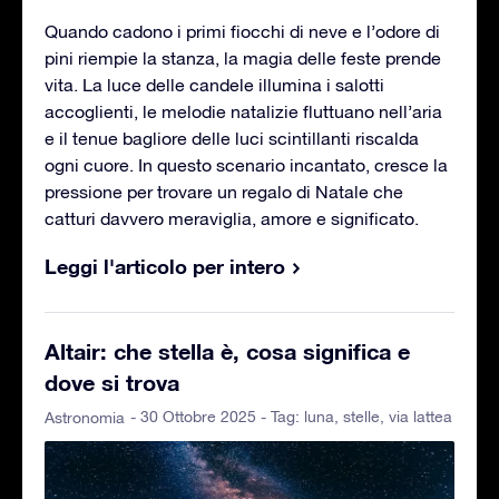
Quando cadono i primi fiocchi di neve e l’odore di
pini riempie la stanza, la magia delle feste prende
vita. La luce delle candele illumina i salotti
accoglienti, le melodie natalizie fluttuano nell’aria
e il tenue bagliore delle luci scintillanti riscalda
ogni cuore. In questo scenario incantato, cresce la
pressione per trovare un regalo di Natale che
catturi davvero meraviglia, amore e significato.
Leggi l'articolo per intero
Altair: che stella è, cosa significa e
dove si trova
- 30 Ottobre 2025 - Tag:
luna
,
stelle
,
via lattea
Astronomia