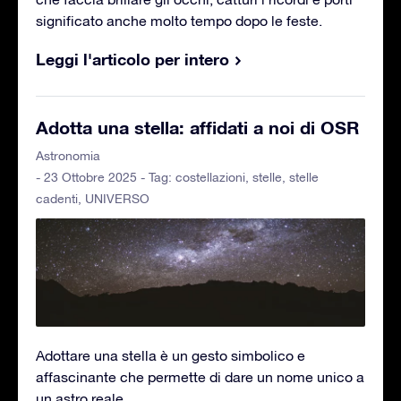
significato anche molto tempo dopo le feste.
Leggi l'articolo per intero
Adotta una stella: affidati a noi di OSR
Astronomia
- 23 Ottobre 2025 - Tag:
costellazioni
,
stelle
,
stelle
cadenti
,
UNIVERSO
Adottare una stella è un gesto simbolico e
affascinante che permette di dare un nome unico a
un astro reale.