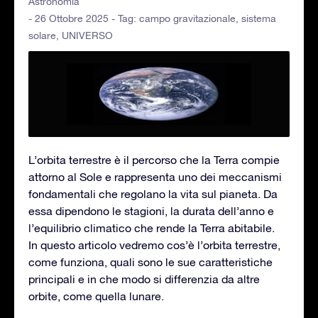
Astronomia
- 26 Ottobre 2025 - Tag:
campo gravitazionale
,
sistema
solare
,
UNIVERSO
L’orbita terrestre è il percorso che la Terra compie
attorno al Sole e rappresenta uno dei meccanismi
fondamentali che regolano la vita sul pianeta. Da
essa dipendono le stagioni, la durata dell’anno e
l’equilibrio climatico che rende la Terra abitabile.
In questo articolo vedremo cos’è l’orbita terrestre,
come funziona, quali sono le sue caratteristiche
principali e in che modo si differenzia da altre
orbite, come quella lunare.