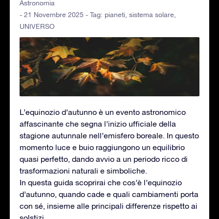
Astronomia
- 21 Novembre 2025 - Tag:
pianeti
,
sistema solare
,
UNIVERSO
L’equinozio d’autunno è un evento astronomico
affascinante che segna l’inizio ufficiale della
stagione autunnale nell’emisfero boreale. In questo
momento luce e buio raggiungono un equilibrio
quasi perfetto, dando avvio a un periodo ricco di
trasformazioni naturali e simboliche.
In questa guida scoprirai che cos’è l’equinozio
d’autunno, quando cade e quali cambiamenti porta
con sé, insieme alle principali differenze rispetto ai
solstizi.