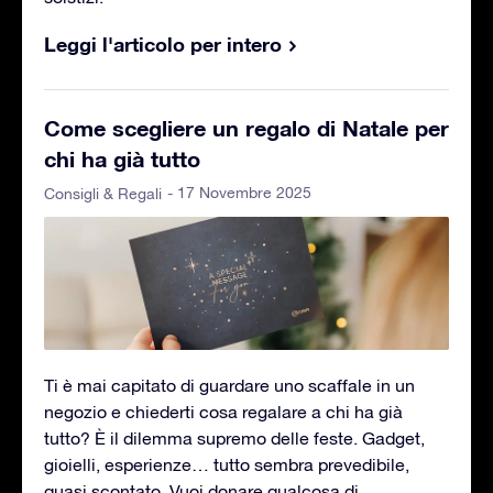
Leggi l'articolo per intero
Come scegliere un regalo di Natale per
chi ha già tutto
- 17 Novembre 2025
Consigli & Regali
Ti è mai capitato di guardare uno scaffale in un
negozio e chiederti cosa regalare a chi ha già
tutto? È il dilemma supremo delle feste. Gadget,
gioielli, esperienze… tutto sembra prevedibile,
quasi scontato. Vuoi donare qualcosa di