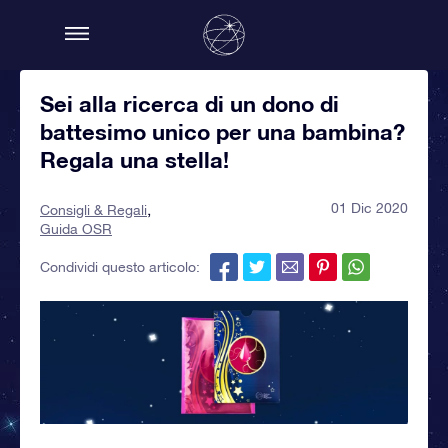
Sei alla ricerca di un dono di
battesimo unico per una bambina?
Regala una stella!
01 Dic 2020
Consigli & Regali
Guida OSR
Condividi questo articolo: