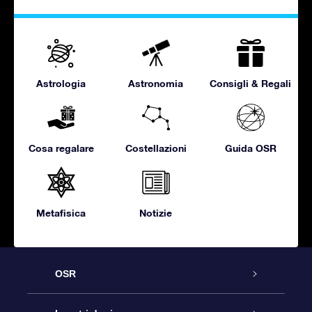
Astrologia
Astronomia
Consigli & Regali
Cosa regalare
Costellazioni
Guida OSR
Metafisica
Notizie
OSR