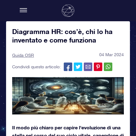
Diagramma HR: cos’è, chi lo ha
inventato e come funziona
04 Mar 2024
Guida OSR
Condividi questo articolo:
Il modo più chiaro per capire l'evoluzione di una
stella nel corso del suo ciclo vitale, capendone di