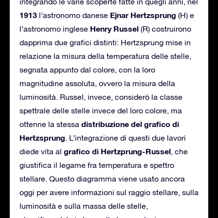
integrando le varie scoperte fatte in quegli anni, nel
1913
Ejnar Hertzsprung
l’astronomo danese
(H) e
Henry Russel
l’astronomo inglese
(R) costruirono
dapprima due grafici distinti: Hertzsprung mise in
relazione la misura della temperatura delle stelle,
segnata appunto dal colore, con la loro
magnitudine assoluta, ovvero la misura della
luminosità. Russel, invece, considerò la classe
spettrale delle stelle invece del loro colore, ma
distribuzione del grafico di
ottenne la stessa
Hertzsprung
. L’integrazione di questi due lavori
grafico di Hertzprung-Russel
diede vita al
, che
giustifica il legame fra temperatura e spettro
stellare. Questo diagramma viene usato ancora
oggi per avere informazioni sul raggio stellare, sulla
luminosità e sulla massa delle stelle,