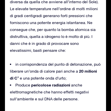
diversa da quella che avviene all’interno del Sole).
Le elevate temperature nell’ordine di molti milioni
di gradi centigradi generano forti pressioni che
forniscono una potente energia istantanea. Ne
consegue che, per quanto la bomba atomica sia
distruttiva, quella a idrogeno lo è molto di più. I
danni che è in grado di provocare sono
elevatissimi, basti pensare che:
in corrispondenza del punto di detonazione, può
20 milioni
liberare un’onda di calore pari anche a
di C°
e una potente onda d’urto;
pericolose radiazioni
Produce
anche
elettromagnetiche che hanno effetti negativi
sull’ambiente e sul DNA delle persone.