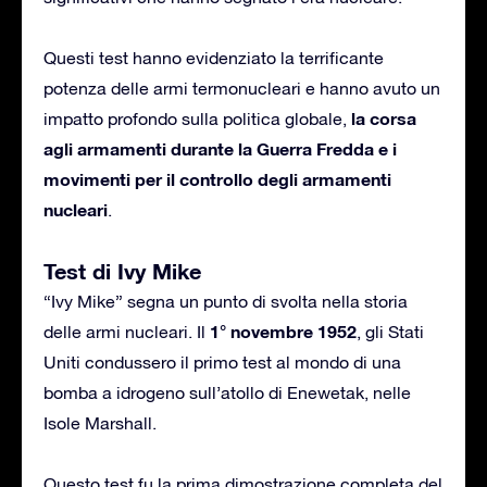
Questi test hanno evidenziato la terrificante
potenza delle armi termonucleari e hanno avuto un
la corsa
impatto profondo sulla politica globale,
agli armamenti durante la Guerra Fredda e i
movimenti per il controllo degli armamenti
nucleari
.
Test di Ivy Mike
“Ivy Mike” segna un punto di svolta nella storia
1° novembre 1952
delle armi nucleari. Il
, gli Stati
Uniti condussero il primo test al mondo di una
bomba a idrogeno sull’atollo di Enewetak, nelle
Isole Marshall.
Questo test fu la prima dimostrazione completa del