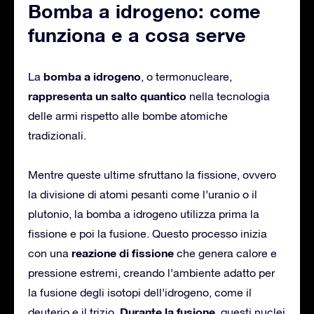
Bomba a idrogeno: come
funziona e a cosa serve
bomba a idrogeno
La
, o termonucleare,
rappresenta un salto quantico
nella tecnologia
delle armi rispetto alle bombe atomiche
tradizionali.
Mentre queste ultime sfruttano la fissione, ovvero
la divisione di atomi pesanti come l’uranio o il
plutonio, la bomba a idrogeno utilizza prima la
fissione e poi la fusione. Questo processo inizia
reazione di fissione
con una
che genera calore e
pressione estremi, creando l’ambiente adatto per
la fusione degli isotopi dell’idrogeno, come il
Durante la fusione
deuterio e il trizio.
, questi nuclei