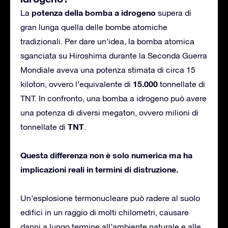
potenza della bomba a idrogeno
La
supera di
gran lunga quella delle bombe atomiche
tradizionali. Per dare un’idea, la bomba atomica
sganciata su Hiroshima durante la Seconda Guerra
Mondiale aveva una potenza stimata di circa 15
15.000
kiloton, ovvero l’equivalente di
tonnellate di
TNT. In confronto, una bomba a idrogeno può avere
una potenza di diversi megaton, ovvero milioni di
TNT
tonnellate di
.
Questa differenza non è solo numerica ma ha
implicazioni reali in termini di distruzione.
Un’esplosione termonucleare può radere al suolo
edifici in un raggio di molti chilometri, causare
danni a lungo termine all’ambiente naturale e alle