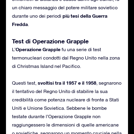
un chiaro messaggio del potere militare sovietico
più tesi della Guerra
durante uno dei periodi
Fredda
.
Test di Operazione Grapple
Operazione Grapple
L’
fu una serie di test
termonucleari condotti dal Regno Unito nella zona
di Christmas Island nel Pacifico.
svoltisi tra il 1957 e il 1958
Questi test,
, segnarono
il tentativo del Regno Unito di stabilire la sua
credibilità come potenza nucleare di fronte a Stati
Uniti e Unione Sovietica. Sebbene le bombe
testate durante l’Operazione Grapple non
raggiungessero le dimensioni di quelle americane
o sovietiche, segnarono un momento cruciale nella