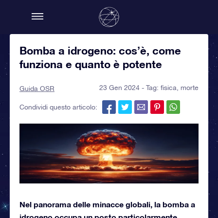
Bomba a idrogeno: cos’è, come
funziona e quanto è potente
23 Gen 2024 - Tag:
fisica
,
morte
Guida OSR
Condividi questo articolo:
Nel panorama delle minacce globali, la bomba a
idrogeno occupa un posto particolarmente