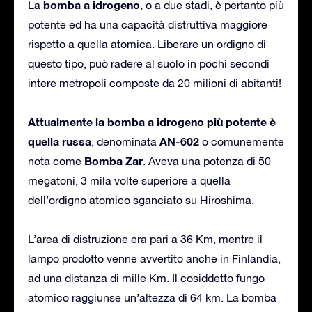
bomba a idrogeno
La
, o a due stadi, è pertanto più
potente ed ha una capacità distruttiva maggiore
rispetto a quella atomica. Liberare un ordigno di
questo tipo, può radere al suolo in pochi secondi
intere metropoli composte da 20 milioni di abitanti!
Attualmente la bomba a idrogeno più potente è
quella russa
AN-602
, denominata
o comunemente
Bomba Zar
nota come
. Aveva una potenza di 50
megatoni, 3 mila volte superiore a quella
dell’ordigno atomico sganciato su Hiroshima.
L’area di distruzione era pari a 36 Km, mentre il
lampo prodotto venne avvertito anche in Finlandia,
ad una distanza di mille Km. Il cosiddetto fungo
atomico raggiunse un’altezza di 64 km. La bomba