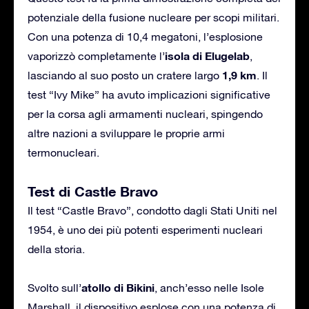
potenziale della fusione nucleare per scopi militari.
Con una potenza di 10,4 megatoni, l’esplosione
isola di Elugelab
vaporizzò completamente l’
,
1,9 km
lasciando al suo posto un cratere largo
. Il
test “Ivy Mike” ha avuto implicazioni significative
per la corsa agli armamenti nucleari, spingendo
altre nazioni a sviluppare le proprie armi
termonucleari.
Test di Castle Bravo
Il test “Castle Bravo”, condotto dagli Stati Uniti nel
1954, è uno dei più potenti esperimenti nucleari
della storia.
atollo di Bikini
Svolto sull’
, anch’esso nelle Isole
Marshall, il dispositivo esplose con una potenza di