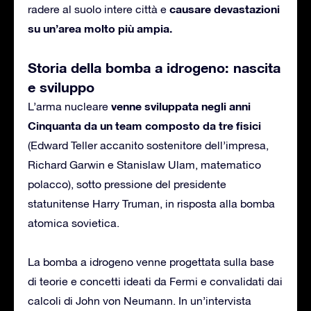
causare devastazioni
radere al suolo intere città e
su un’area molto più ampia.
Storia della bomba a idrogeno: nascita
e sviluppo
venne sviluppata negli anni
L’arma nucleare
Cinquanta da un team composto da tre fisici
(Edward Teller accanito sostenitore dell’impresa,
Richard Garwin e Stanislaw Ulam, matematico
polacco), sotto pressione del presidente
statunitense Harry Truman, in risposta alla bomba
atomica sovietica.
La bomba a idrogeno venne progettata sulla base
di teorie e concetti ideati da Fermi e convalidati dai
calcoli di John von Neumann. In un’intervista