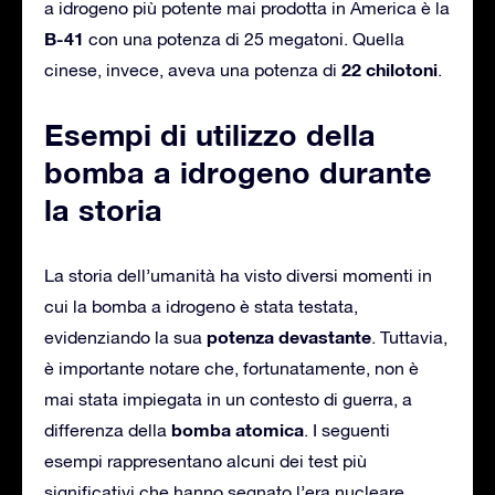
a idrogeno più potente mai prodotta in America è la
B-41
con una potenza di 25 megatoni. Quella
22 chilotoni
cinese, invece, aveva una potenza di
.
Esempi di utilizzo della
bomba a idrogeno durante
la storia
La storia dell’umanità ha visto diversi momenti in
cui la bomba a idrogeno è stata testata,
potenza devastante
evidenziando la sua
. Tuttavia,
è importante notare che, fortunatamente, non è
mai stata impiegata in un contesto di guerra, a
bomba atomica
differenza della
. I seguenti
esempi rappresentano alcuni dei test più
significativi che hanno segnato l’era nucleare.