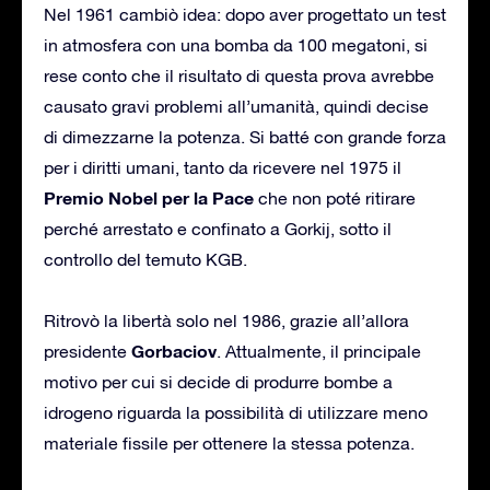
Nel 1961 cambiò idea: dopo aver progettato un test
in atmosfera con una bomba da 100 megatoni, si
rese conto che il risultato di questa prova avrebbe
causato gravi problemi all’umanità, quindi decise
di dimezzarne la potenza. Si batté con grande forza
per i diritti umani, tanto da ricevere nel 1975 il
Premio Nobel per la Pace
che non poté ritirare
perché arrestato e confinato a Gorkij, sotto il
controllo del temuto KGB.
Ritrovò la libertà solo nel 1986, grazie all’allora
Gorbaciov
presidente
. Attualmente, il principale
motivo per cui si decide di produrre bombe a
idrogeno riguarda la possibilità di utilizzare meno
materiale fissile per ottenere la stessa potenza.