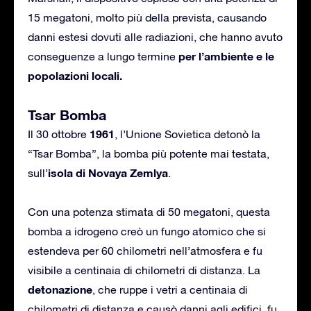
15 megatoni, molto più della prevista, causando
danni estesi dovuti alle radiazioni, che hanno avuto
per l’ambiente e le
conseguenze a lungo termine
popolazioni locali.
Tsar Bomba
1961
Il 30 ottobre
, l’Unione Sovietica detonò la
“Tsar Bomba”, la bomba più potente mai testata,
isola di Novaya Zemlya
sull’
.
Con una potenza stimata di 50 megatoni, questa
bomba a idrogeno creò un fungo atomico che si
estendeva per 60 chilometri nell’atmosfera e fu
visibile a centinaia di chilometri di distanza. La
detonazione
, che ruppe i vetri a centinaia di
chilometri di distanza e causò danni agli edifici, fu