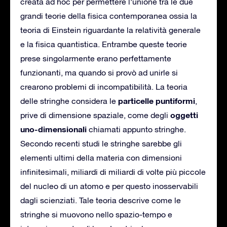
creata ad hoc per permettere l’unione tra le due
grandi teorie della fisica contemporanea ossia la
teoria di Einstein riguardante la relatività generale
e la fisica quantistica. Entrambe queste teorie
prese singolarmente erano perfettamente
funzionanti, ma quando si provò ad unirle si
crearono problemi di incompatibilità. La teoria
particelle puntiformi
delle stringhe considera le
,
oggetti
prive di dimensione spaziale, come degli
uno-dimensionali
chiamati appunto stringhe.
Secondo recenti studi le stringhe sarebbe gli
elementi ultimi della materia con dimensioni
infinitesimali, miliardi di miliardi di volte più piccole
del nucleo di un atomo e per questo inosservabili
dagli scienziati. Tale teoria descrive come le
stringhe si muovono nello spazio-tempo e