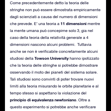
Come precedentemente detto la teoria delle
stringhe non può essere dimostrata empiricamente
dagli scienziati a causa del numero di dimensioni
11 dimensioni
che prevede. E’ una teoria a
mentre
la mente umana può concepirne solo 3, gia nel
caso della teoria della relatività generale a 4
dimensioni nascono alcuni problemi. Tuttavia
anche se non è verificabile concretamente alcuni
Towson University
studiosi della
hanno ipotizzato
che la teoria delle stringhe si potrebbe dimostrare
osservando il moto dei pianeti del sistema solare.
Tali studiosi sono convinti di poter trovare nuovi
limiti alla teoria misurando le orbite planetarie e al
tempo stesso si aspettano la violazione del
principio di equivalenza newtoniano
. Oltre a
questo esperimento si potrebbe anche verificare