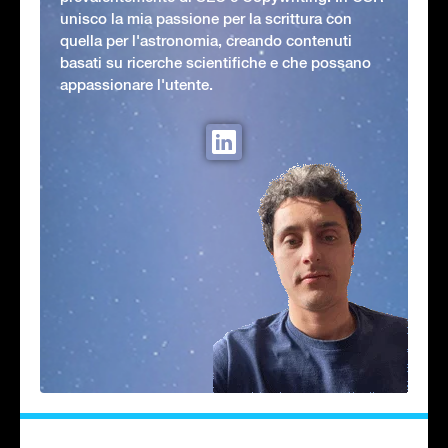
unisco la mia passione per la scrittura con
quella per l'astronomia, creando contenuti
basati su ricerche scientifiche e che possano
appassionare l'utente.