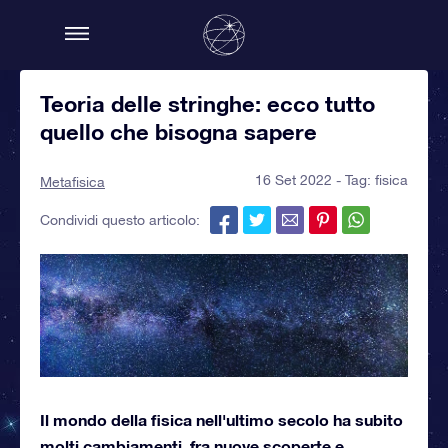
Teoria delle stringhe: ecco tutto
quello che bisogna sapere
16 Set 2022 - Tag:
fisica
Metafisica
Condividi questo articolo:
Il mondo della fisica nell'ultimo secolo ha subito
molti cambiamenti, fra nuove scoperte e