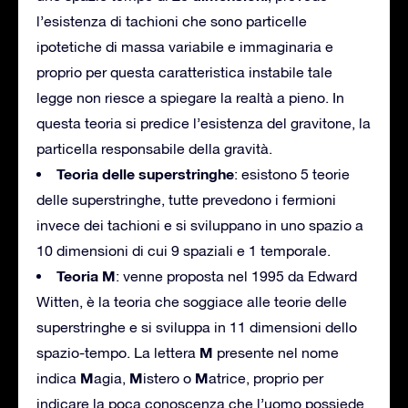
l’esistenza di tachioni che sono particelle
ipotetiche di massa variabile e immaginaria e
proprio per questa caratteristica instabile tale
legge non riesce a spiegare la realtà a pieno. In
questa teoria si predice l’esistenza del gravitone, la
particella responsabile della gravità.
Teoria delle superstringhe
: esistono 5 teorie
delle superstringhe, tutte prevedono i fermioni
invece dei tachioni e si sviluppano in uno spazio a
10 dimensioni di cui 9 spaziali e 1 temporale.
Teoria M
: venne proposta nel 1995 da Edward
Witten, è la teoria che soggiace alle teorie delle
superstringhe e si sviluppa in 11 dimensioni dello
M
spazio-tempo. La lettera
presente nel nome
M
M
M
indica
agia,
istero o
atrice, proprio per
indicare la poca conoscenza che l’uomo possiede