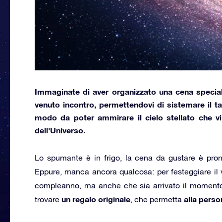
Immaginate di aver organizzato
una cena specia
venuto incontro, permettendovi di sistemare il tav
modo da poter
ammirare il cielo stellato
che vi 
dell'Universo.
Lo spumante è in frigo, la cena da gustare è pront
Eppure, manca ancora qualcosa: per festeggiare il v
compleanno, ma anche che sia arrivato il momento d
un regalo originale
alla pers
trovare
, che permetta