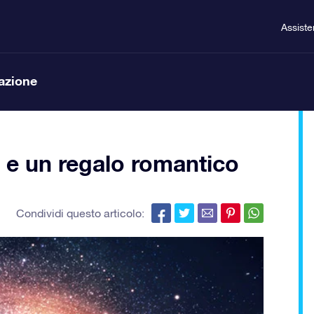
Assist
lazione
e e un regalo romantico
Condividi questo articolo: