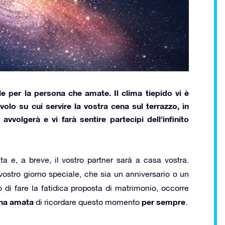
le
per la persona che amate. Il clima tiepido vi è
olo su cui servire la vostra cena sul terrazzo, in
avvolgerà e vi farà sentire partecipi dell'infinito
a e, a breve, il vostro partner sarà a casa vostra.
ostro giorno speciale, che sia un anniversario o un
i fare la fatidica proposta di matrimonio, occorre
ona amata
per sempre
di ricordare questo momento
.