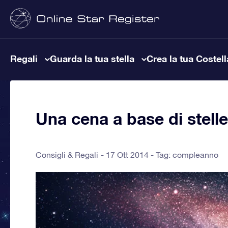
Regali
Guarda la tua stella
Crea la tua Costel
Una cena a base di stell
Consigli & Regali
17 Ott 2014 - Tag:
compleanno