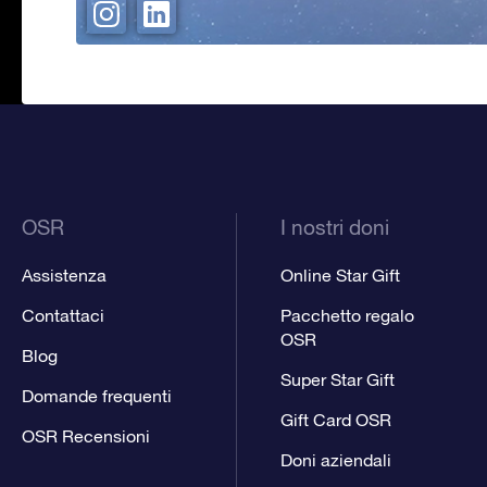
OSR
I nostri doni
Assistenza
Online Star Gift
Contattaci
Pacchetto regalo
OSR
Blog
Super Star Gift
Domande frequenti
Gift Card OSR
OSR Recensioni
Doni aziendali