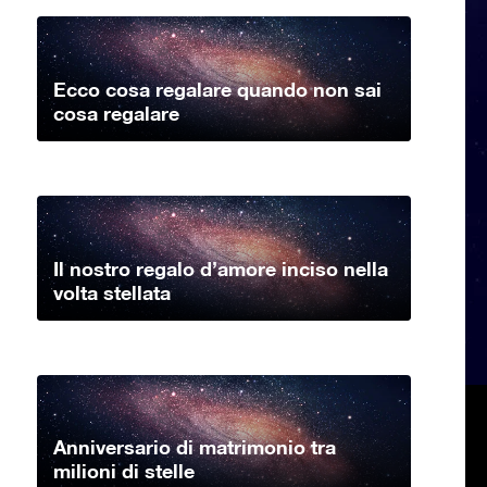
Ecco cosa regalare quando non sai
cosa regalare
Il nostro regalo d’amore inciso nella
volta stellata
Anniversario di matrimonio tra
milioni di stelle