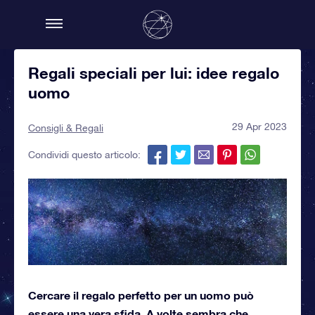
Regali speciali per lui: idee regalo
uomo
29 Apr 2023
Consigli & Regali
Condividi questo articolo:
Cercare il regalo perfetto per un uomo può
essere una vera sfida. A volte sembra che