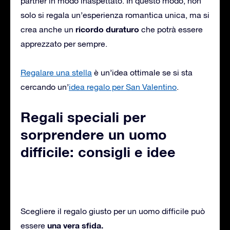
partner in modo inaspettato. In questo modo, non
solo si regala un’esperienza romantica unica, ma si
ricordo duraturo
crea anche un
che potrà essere
apprezzato per sempre.
Regalare una stella
è un’idea ottimale se si sta
cercando un’
idea regalo per San Valentino
.
Regali speciali per
sorprendere un uomo
difficile: consigli e idee
Scegliere il regalo giusto per un uomo difficile può
una vera sfida.
essere