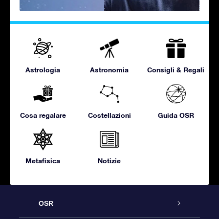
Astrologia
Astronomia
Consigli & Regali
Cosa regalare
Costellazioni
Guida OSR
Metafisica
Notizie
OSR