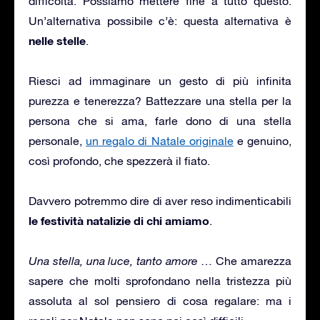
difficoltà. Possiamo mettere fine a tutto questo.
Un’alternativa possibile c’è: questa alternativa è
nelle stelle
.
Riesci ad immaginare un gesto di più infinita
purezza e tenerezza? Battezzare una stella per la
persona che si ama, farle dono di una stella
personale,
un regalo di Natale originale
e genuino,
così profondo, che spezzerà il fiato.
Davvero potremmo dire di aver reso indimenticabili
le festività natalizie di chi amiamo
.
Una stella, una luce, tanto amore …
Che amarezza
sapere che molti sprofondano nella tristezza più
assoluta al sol pensiero di cosa regalare: ma i