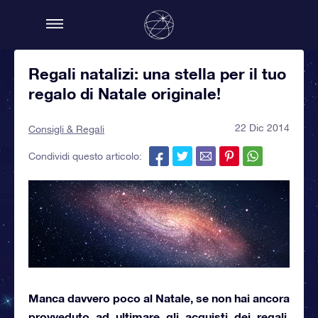
Regali natalizi: una stella per il tuo
regalo di Natale originale!
22 Dic 2014
Consigli & Regali
Condividi questo articolo:
Manca davvero poco al Natale
, se non hai ancora
provveduto ad ultimare gli acquisti dei regali,