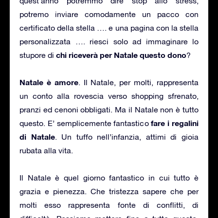
quest’anno potremmo dire stop allo stress,
potremo inviare comodamente un pacco con
certificato della stella …. e una pagina con la stella
personalizzata …. riesci solo ad immaginare lo
chi riceverà per Natale questo dono
stupore di
?
Natale è amore
. Il Natale, per molti, rappresenta
un conto alla rovescia verso shopping sfrenato,
pranzi ed cenoni obbligati. Ma il Natale non è tutto
fare i regalini
questo. E’ semplicemente fantastico
di Natale
. Un tuffo nell’infanzia, attimi di gioia
rubata alla vita.
Il Natale è quel giorno fantastico in cui tutto è
grazia e pienezza. Che tristezza sapere che per
molti esso rappresenta fonte di conflitti, di