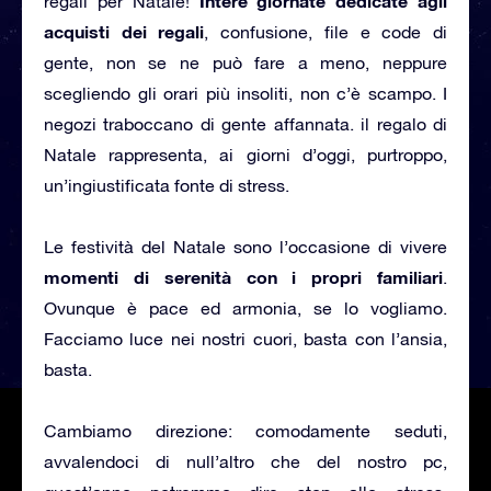
Intere giornate dedicate agli
regali per Natale!
acquisti dei regali
, confusione, file e code di
gente, non se ne può fare a meno, neppure
scegliendo gli orari più insoliti, non c’è scampo. I
negozi traboccano di gente affannata. il regalo di
Natale rappresenta, ai giorni d’oggi, purtroppo,
un’ingiustificata fonte di stress.
Le festività del Natale sono l’occasione di vivere
momenti di serenità con i propri familiari
.
Ovunque è pace ed armonia, se lo vogliamo.
Facciamo luce nei nostri cuori, basta con l’ansia,
basta.
Cambiamo direzione: comodamente seduti,
avvalendoci di null’altro che del nostro pc,