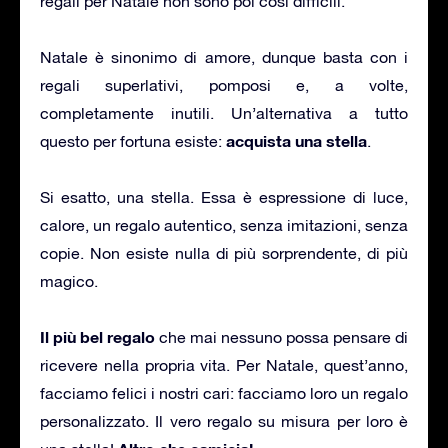
regali per Natale non sono poi così difficili.
Natale è sinonimo di amore, dunque basta con i
regali superlativi, pomposi e, a volte,
completamente inutili. Un’alternativa a tutto
acquista una stella
questo per fortuna esiste:
.
Si esatto, una stella. Essa è espressione di luce,
calore, un regalo autentico, senza imitazioni, senza
copie. Non esiste nulla di più sorprendente, di più
magico.
Il più bel regalo
che mai nessuno possa pensare di
ricevere nella propria vita. Per Natale, quest’anno,
facciamo felici i nostri cari: facciamo loro un regalo
personalizzato. Il vero regalo su misura per loro è