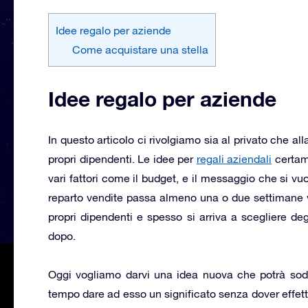
Idee regalo per aziende
Come acquistare una stella
Idee regalo per aziende
In questo articolo ci rivolgiamo sia al privato che all
propri dipendenti. Le idee per
regali aziendali
certam
vari fattori come il budget, e il messaggio che si v
reparto vendite passa almeno una o due settimane vag
propri dipendenti e spesso si arriva a scegliere degl
dopo.
Oggi vogliamo darvi una idea nuova che potrà soddi
tempo dare ad esso un significato senza dover effettu