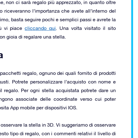
e, non ci sarà regalo più apprezzato, in quanto oltre
 riceveranno l’importanza che avete all’interno del
simo, basta seguire pochi e semplici passi e avrete la
iù vi piace
cliccando qui
. Una volta visitato il sito
on gioia di regalare una stella.
a
ti pacchetti regalo, ognuno dei quali fornito di prodotti
 gusti. Potrete personalizzare l’acquisto con nome e
il regalo. Per ogni stella acquistata potrete dare un
ono associate delle coordinate verso cui poter
sita App mobile per dispositivi IOS.
er osservare la stella in 3D. Vi suggeriamo di osservare
to tipo di regalo, con i commenti relativi il livello di