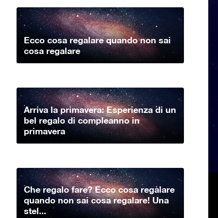
Ecco cosa regalare quando non sai
cosa regalare
Arriva la primavera: Esperienza di un
bel regalo di compleanno in
primavera
Che regalo fare? Ecco cosa regalare
quando non sai cosa regalare! Una
stel...