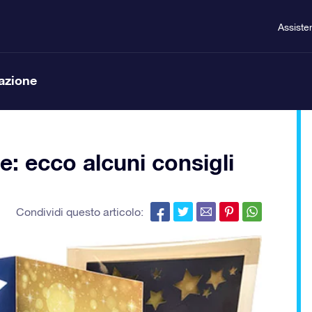
Assiste
lazione
e: ecco alcuni consigli
Condividi questo articolo: