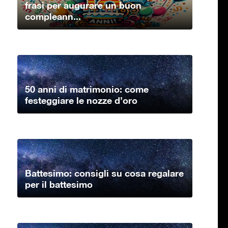
frasi per augurare un buon
compleann...
50 anni di matrimonio: come
festeggiare le nozze d’oro
Battesimo: consigli su cosa regalare
per il battesimo