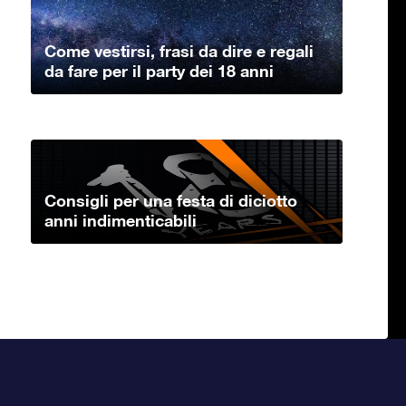
Come vestirsi, frasi da dire e regali
da fare per il party dei 18 anni
Consigli per una festa di diciotto
anni indimenticabili