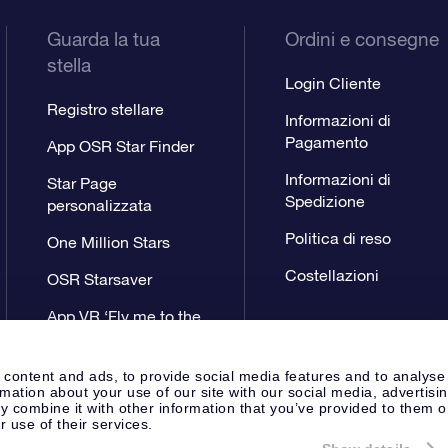
Guarda la tua
Ordini e consegne
stella
Login Cliente
Registro stellare
Informazioni di
Pagamento
App OSR Star Finder
Informazioni di
Star Page
Spedizione
personalizzata
Politica di reso
One Million Stars
Costellazioni
OSR Starsaver
App VR ‘Fly me to the
stars’
 content and ads, to provide social media features and to analyse
rmation about your use of our site with our social media, advertisi
 combine it with other information that you’ve provided to them o
r use of their services.