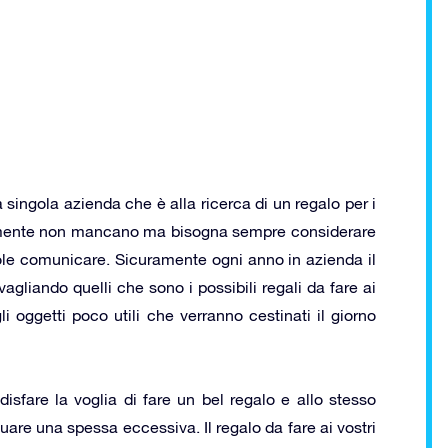
a singola azienda che è alla ricerca di un regalo per i
ente non mancano ma bisogna sempre considerare
uole comunicare. Sicuramente ogni anno in azienda il
liando quelli che sono i possibili regali da fare ai
i oggetti poco utili che verranno cestinati il giorno
sfare la voglia di fare un bel regalo e allo stesso
are una spessa eccessiva. Il regalo da fare ai vostri