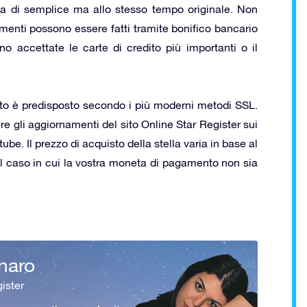
sa di semplice ma allo stesso tempo originale. Non
amenti possono essere fatti tramite bonifico bancario
no accettate le carte di credito più importanti o il
sito è predisposto secondo i più moderni metodi SSL.
re gli aggiornamenti del sito Online Star Register sui
e. Il prezzo di acquisto della stella varia in base al
l caso in cui la vostra moneta di pagamento non sia
naro
ister