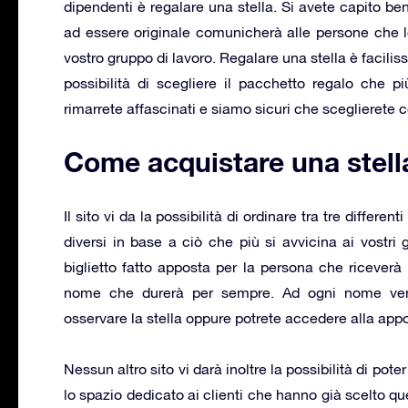
dipendenti è regalare una stella. Si avete capito ben
ad essere originale comunicherà alle persone che lo
vostro gruppo di lavoro. Regalare una stella è facilis
possibilità di scegliere il pacchetto regalo che p
rimarrete affascinati e siamo sicuri che sceglierete c
Come acquistare una stell
Il sito vi da la possibilità di ordinare tra tre differen
diversi in base a ciò che più si avvicina ai vostri
biglietto fatto apposta per la persona che riceverà 
nome che durerà per sempre. Ad ogni nome veng
osservare la stella oppure potrete accedere alla appo
Nessun altro sito vi darà inoltre la possibilità di pot
lo spazio dedicato ai clienti che hanno già scelto ques