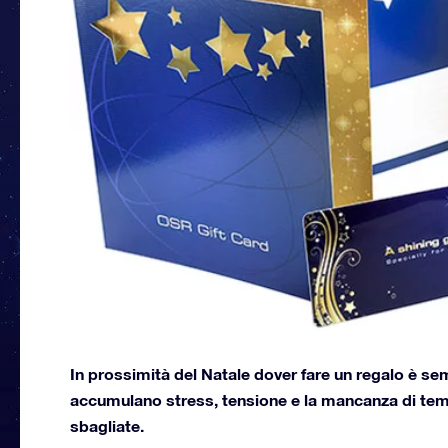
In prossimità del Natale dover fare un regalo è se
accumulano stress, tensione e la mancanza di temp
sbagliate.