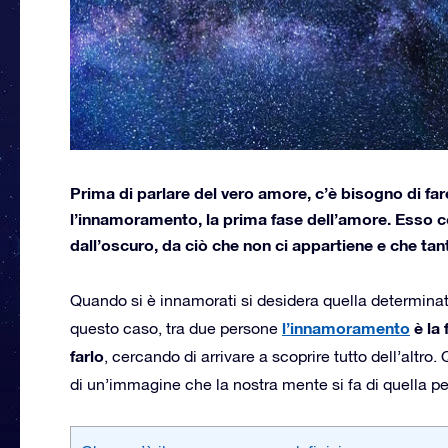
Prima di parlare del vero amore, c’è bisogno di fa
l’innamoramento, la prima fase dell’amore. Esso c
dall’oscuro, da ciò che non ci appartiene e che t
Quando si è innamorati si desidera quella determinata
l’innamoramento
è la 
questo caso, tra due persone
farlo
, cercando di arrivare a scoprire tutto dell’altro
di un’immagine che la nostra mente si fa di quella p