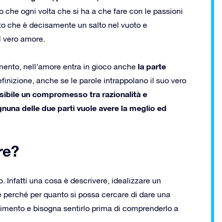
ro che ogni volta che si ha a che fare con le passioni
to che è decisamente un salto nel vuoto e
il vero amore.
la parte
amento, nell’amore entra in gioco anche
inizione, anche se le parole intrappolano il suo vero
sibile un compromesso tra razionalità e
ognuna delle due parti vuole avere la meglio ed
re?
 Infatti una cosa è descrivere, idealizzare un
he perché per quanto si possa cercare di dare una
timento e bisogna sentirlo prima di comprenderlo a