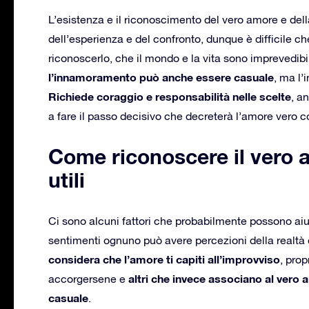
L’esistenza e il riconoscimento del vero amore e del
dell’esperienza e del confronto, dunque è difficile ch
riconoscerlo, che il mondo e la vita sono imprevedibil
l’innamoramento può anche essere casuale
, ma l’
Richiede coraggio e responsabilità nelle scelte
, a
a fare il passo decisivo che decreterà l’amore vero c
Come riconoscere il vero a
utili
Ci sono alcuni fattori che probabilmente possono aiu
sentimenti ognuno può avere percezioni della realtà 
considera che l’amore ti capiti all’improvviso
, pro
altri che invece associano al vero 
accorgersene e
casuale
.