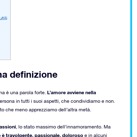
tili
na definizione
L’amore avviene nella
na è una parola forte.
ersona in tutti i suoi aspetti, che condividiamo e non.
ato che meno apprezziamo dell’altra metà.
assioni
, lo stato massimo dell’innamoramento. Ma
è travolgente, passionale, doloroso
o
e in alcuni