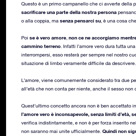
Questo è un primo campanello che ci avverte della 
sacrificare una parte della nostra persona
pensando
senza pensarci su
o alla coppia, ma
, è una cosa ch
se è vero amore
non ce ne accorgiamo mentre l
Poi
,
cammino terreno
. Infatti l’amore vero dura tutta u
interrompersi, esso resterà per sempre nel nostro cu
situazione di limbo veramente difficile da descrivere.
L’amore, viene comunemente considerato tra due pers
all’età che non conta per niente, anche il sesso no
Quest’ultimo concetto ancora non è ben accettato in
l’amore vero è inconsapevole, senza limiti d’età, se
verifica indistintamente, e non è per forza inserito 
Quindi non sig
non saranno mai unite ufficialmente.