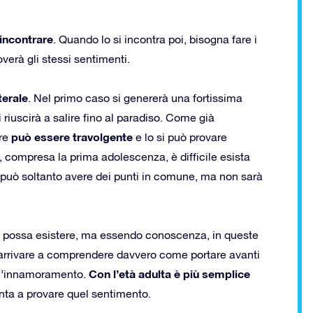
 incontrare
. Quando lo si incontra poi, bisogna fare i
verà gli stessi sentimenti.
terale
. Nel primo caso si genererà una fortissima
riuscirà a salire fino al paradiso. Come già
può essere travolgente
ore
e lo si può provare
a, compresa la prima adolescenza, è difficile esista
 può soltanto avere dei punti in comune, ma non sarà
n possa esistere, ma essendo conoscenza, in queste
r arrivare a comprendere davvero come portare avanti
Con l’età adulta è più semplice
 l’innamoramento.
nta a provare quel sentimento.