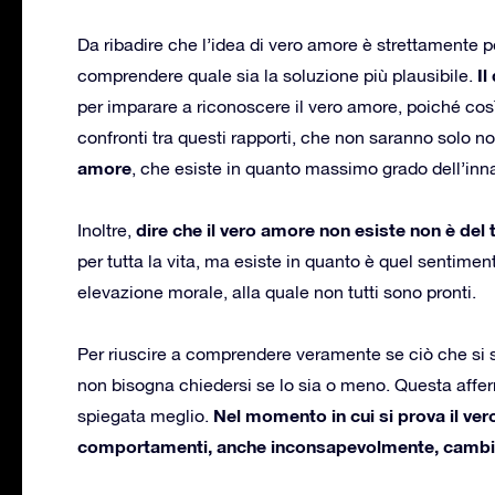
Da ribadire che l’idea di vero amore è strettamente pe
Il
comprendere quale sia la soluzione più plausibile.
per imparare a riconoscere il vero amore, poiché così 
confronti tra questi rapporti, che non saranno solo no
amore
, che esiste in quanto massimo grado dell’i
dire che il vero amore non esiste non è del 
Inoltre,
per tutta la vita, ma esiste in quanto è quel sentime
elevazione morale, alla quale non tutti sono pronti.
Per riuscire a comprendere veramente se ciò che si 
non bisogna chiedersi se lo sia o meno. Questa affer
Nel momento in cui si prova il ver
spiegata meglio.
comportamenti, anche inconsapevolmente, camb