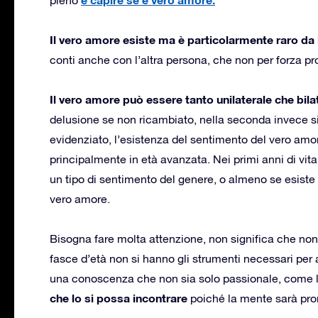
Il vero amore esiste ma è particolarmente raro da
conti anche con l’altra persona, che non per forza pro
Il vero amore può essere tanto unilaterale che bila
delusione se non ricambiato, nella seconda invece si 
evidenziato, l’esistenza del sentimento del vero am
principalmente in età avanzata. Nei primi anni di vit
un tipo di sentimento del genere, o almeno se esiste
vero amore.
Bisogna fare molta attenzione, non significa che no
fasce d’età non si hanno gli strumenti necessari pe
una conoscenza che non sia solo passionale, come
che lo si possa incontrare
poiché la mente sarà pro