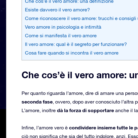
Che cos’è il vero amore: una definizione
Esiste davvero il vero amore?
Come riconoscere il vero amore: trucchi e consigli u
Vero amore in psicologia e intimità
Come si manifesta il vero amore
Il vero amore: qual è il segreto per funzionare?
Cosa fare quando si incontra il vero amore
Che cos’è il vero amore: u
Per quanto riguarda l’amore, dire di amare una perso
seconda fase
, ovvero, dopo aver conosciuto l’altra p
dà la forza di sopportare
L’amore, inoltre
anche il l
condividere insieme tutte le p
Infine, l’amore vero è
ciò non significa che sia del tutto indolore, anzi. Ess