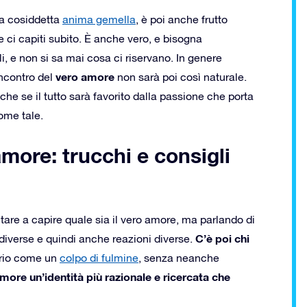
la cosiddetta
anima gemella
, è poi anche frutto
e ci capiti subito. È anche vero, e bisogna
i, e non si sa mai cosa ci riservano. In genere
vero amore
incontro del
non sarà poi così naturale.
nche se il tutto sarà favorito dalla passione che porta
ome tale.
more: trucchi e consigli
tare a capire quale sia il vero amore, ma parlando di
C’è poi chi
diverse e quindi anche reazioni diverse.
prio come un
colpo di fulmine
, senza neanche
amore un’identità più razionale e ricercata che