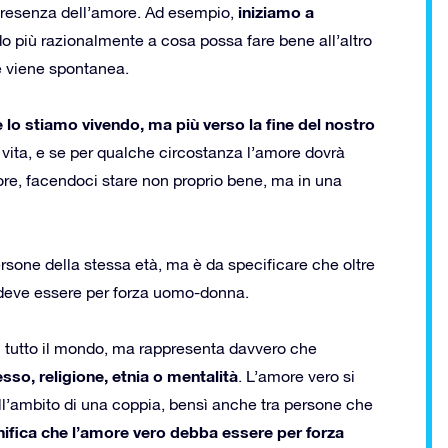
iniziamo a
presenza dell’amore. Ad esempio,
 più razionalmente a cosa possa fare bene all’altro
e viene spontanea.
o stiamo vivendo, ma più verso la fine del nostro
na vita, e se per qualche circostanza l’amore dovrà
ore, facendoci stare non proprio bene, ma in una
one della stessa età, ma è da specificare che oltre
n deve essere per forza uomo-donna.
 tutto il mondo, ma rappresenta davvero che
sso, religione, etnia o mentalità
. L’amore vero si
nell’ambito di una coppia, bensì anche tra persone che
nifica che l’amore vero debba essere per forza