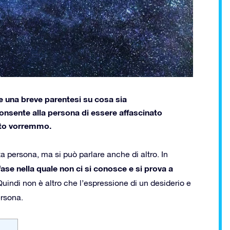
re una breve parentesi su cosa sia
onsente alla persona di essere affascinato
anto vorremmo.
 persona, ma si può parlare anche di altro. In
fase nella quale non ci si conosce e si prova a
. Quindi non è altro che l’espressione di un desiderio e
ersona.