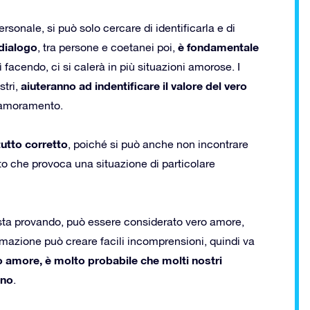
rsonale, si può solo cercare di identificarla e di
 dialogo
è fondamentale
, tra persone e coetanei poi,
facendo, ci si calerà in più situazioni amorose. I
aiuteranno ad indentificare il valore del vero
stri,
nnamoramento.
tutto corretto
, poiché si può anche non incontrare
nto che provoca una situazione di particolare
sta provando, può essere considerato vero amore,
mazione può creare facili incomprensioni, quindi va
o amore, è molto probabile che molti nostri
ino
.