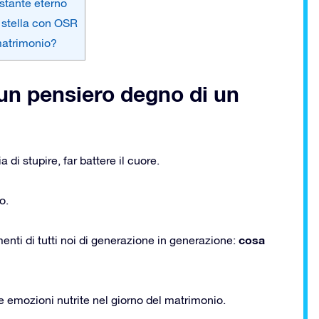
istante eterno
a stella con OSR
 matrimonio?
 un pensiero degno di un
 di stupire, far battere il cuore.
o.
cosa
enti di tutti noi di generazione in generazione:
e emozioni nutrite nel giorno del matrimonio.