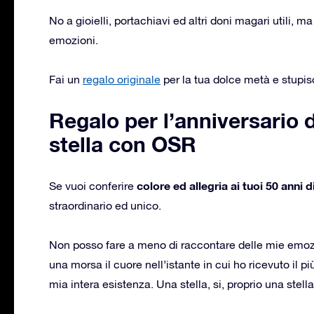
No a gioielli, portachiavi ed altri doni magari utili, ma
emozioni.
Fai un
regalo originale
per la tua dolce metà e stupisc
Regalo per l’anniversario 
stella con OSR
colore ed allegria ai tuoi 50 anni
Se vuoi conferire
straordinario ed unico.
Non posso fare a meno di raccontare delle mie emozi
una morsa il cuore nell’istante in cui ho ricevuto il p
mia intera esistenza. Una stella, si, proprio una stella