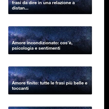
frasi da dire in una relazione a
distan...
Amore incondizionato: cos’è,
psicologia e sentimenti
Amore finito: tutte le frasi più belle e
toccanti