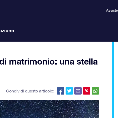
Assist
lazione
 di matrimonio: una stella
Condividi questo articolo: