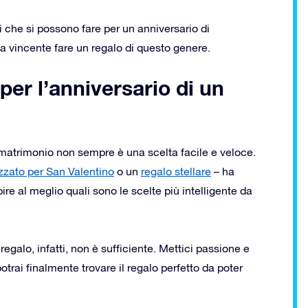
i che si possono fare per un anniversario di
 vincente fare un regalo di questo genere.
 per l’anniversario di un
i matrimonio non sempre è una scelta facile e veloce.
zzato per San Valentino
o un
regalo stellare
– ha
re al meglio quali sono le scelte più intelligente da
galo, infatti, non è sufficiente. Mettici passione e
otrai finalmente trovare il regalo perfetto da poter