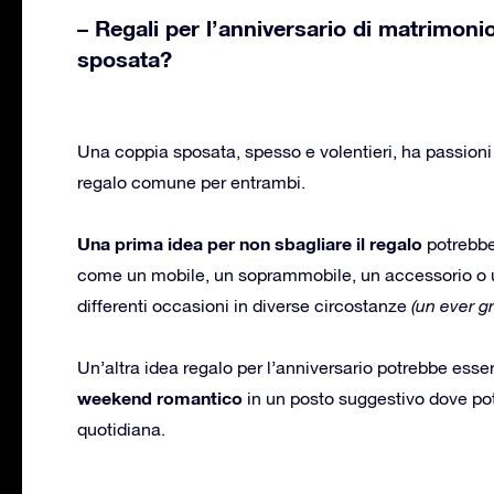
– Regali per l’anniversario di matrimon
sposata?
Una coppia sposata, spesso e volentieri, ha passioni
regalo comune per entrambi.
Una prima idea per non sbagliare il regalo
potrebbe
come un mobile, un soprammobile, un accessorio o un
differenti occasioni in diverse circostanze
(un ever g
Un’altra idea regalo per l’anniversario potrebbe esse
weekend romantico
in un posto suggestivo dove pote
quotidiana.