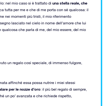
una stella reale, che
lo: nel mio caso si è trattato di
ica tutta per me e che di me porta con sé qualcosa: il
 nei momenti più tristi, il mio riferimento
 segno lasciato nel cielo in nome dell’amore che lui
c’è qualcosa che parla di me, del mio essere, del mio
vuto un regalo così speciale, di immenso fulgore,
mata affinché essa possa nutrire i miei stessi
lare per le nozze d’oro
: il più bel regalo di sempre,
rché un po’ avanzata e che richiede rispetto,