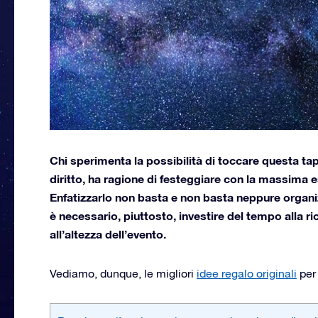
Chi sperimenta la possibilità di toccare questa ta
diritto, ha ragione di festeggiare con la massima e
Enfatizzarlo non basta e non basta neppure organizz
è necessario, piuttosto, investire del tempo alla ri
all’altezza dell’evento.
Vediamo, dunque, le migliori
idee regalo originali
per 