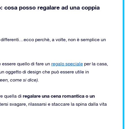
io: cosa posso regalare ad una coppia
 differenti…ecco perchè, a volte, non è semplice un
 essere quello di fare un
regalo speciale
per la casa,
 oggetto di design che può essere utile in
reen, come si dice).
regalare una cena romantica o un
re quella di
rsi svagare, rilassarsi e staccare la spina dalla vita