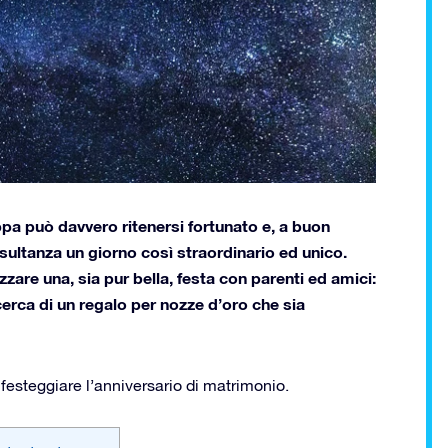
ppa può davvero ritenersi fortunato e, a buon
sultanza un giorno così straordinario ed unico.
are una, sia pur bella, festa con parenti ed amici:
cerca di un regalo per nozze d’oro che sia
festeggiare l’anniversario di matrimonio.