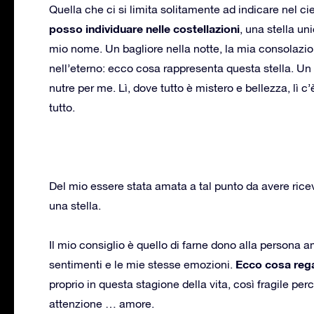
Quella che ci si limita solitamente ad indicare nel cie
posso individuare nelle costellazioni
, una stella un
mio nome. Un bagliore nella notte, la mia consolazione
nell’eterno: ecco cosa rappresenta questa stella. Un
nutre per me. Lì, dove tutto è mistero e bellezza, lì 
tutto.
Del mio essere stata amata a tal punto da avere rice
una stella.
Il mio consiglio è quello di farne dono alla persona a
Ecco cosa rega
sentimenti e le mie stesse emozioni.
proprio in questa stagione della vita, così fragile pe
attenzione … amore.