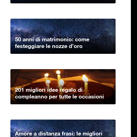
50 anni di matrimonio: come
festeggiare le nozze d’oro
201 migliori idee regalo di
compleanno per tutte le occasioni
Amore a distanza frasi: le migliori