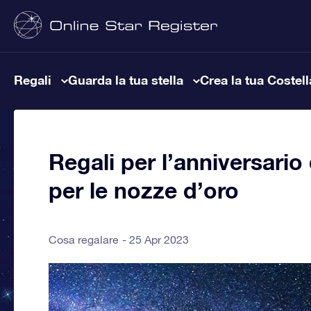
Regali
Guarda la tua stella
Crea la tua Costel
Regali per l’anniversario
per le nozze d’oro
Cosa regalare
25 Apr 2023