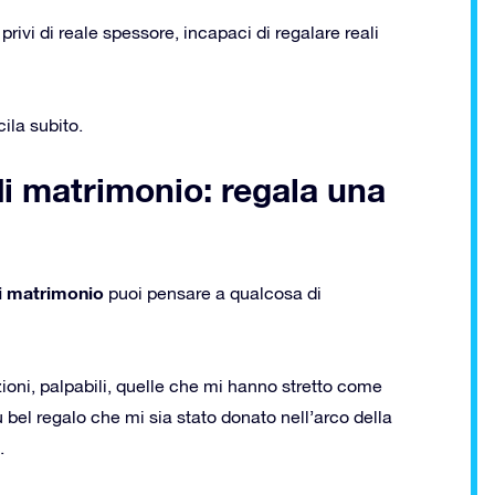
 privi di reale spessore, incapaci di regalare reali
ila subito.
di matrimonio: regala una
 di matrimonio
puoi pensare a qualcosa di
oni, palpabili, quelle che mi hanno stretto come
iù bel regalo che mi sia stato donato nell’arco della
.