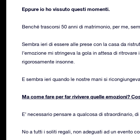
Eppure io ho vissuto questi momenti.
Benché trascorsi 50 anni di matrimonio, per me, semb
Sembra ieri di essere alle prese con la casa da ristrutt
l’emozione mi stringeva la gola in attesa di ritrovare il
rigorosamente insonne.
E sembra ieri quando le nostre mani si ricongiungev
Ma come fare per far rivivere quelle emozioni? Cos
E’ necessario pensare a qualcosa di straordinario, di
No a tutti i soliti regali, non adeguati ad un evento co