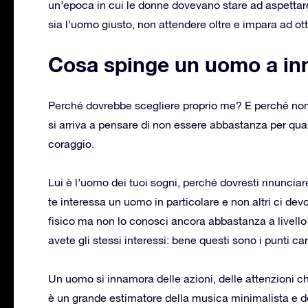
un’epoca in cui le donne dovevano stare ad aspettare
sia l’uomo giusto, non attendere oltre e impara ad ot
Cosa spinge un uomo a inn
Perché dovrebbe scegliere proprio me? E perché non 
si arriva a pensare di non essere abbastanza per qu
coraggio.
Lui è l’uomo dei tuoi sogni, perché dovresti rinuncia
te interessa un uomo in particolare e non altri ci devo
fisico ma non lo conosci ancora abbastanza a livello c
avete gli stessi interessi: bene questi sono i punti ca
Un uomo si innamora delle azioni, delle attenzioni c
è un grande estimatore della musica minimalista e de