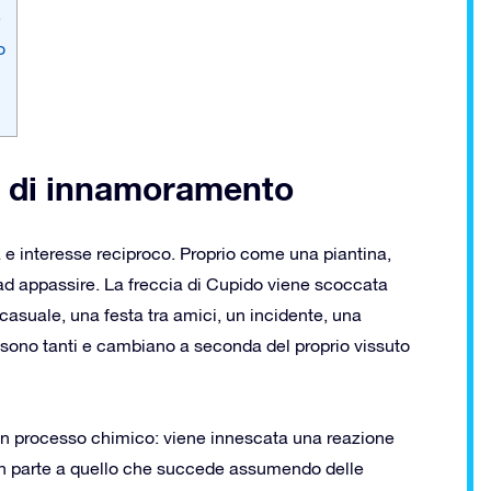
e
o
o di innamoramento
à e interesse reciproco. Proprio come una piantina,
o ad appassire. La freccia di Cupido viene scoccata
casuale, una festa tra amici, un incidente, una
o sono tanti e cambiano a seconda del proprio vissuto
un processo chimico: viene innescata una reazione
in parte a quello che succede assumendo delle