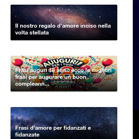
Il nostro regalo d’amore inciso nella
volta stellata
Frasi auguri 18 anni: ecco le migliori
frasi per augurare un buon
compleann...
Frasi d’amore per fidanzati e
fidanzate