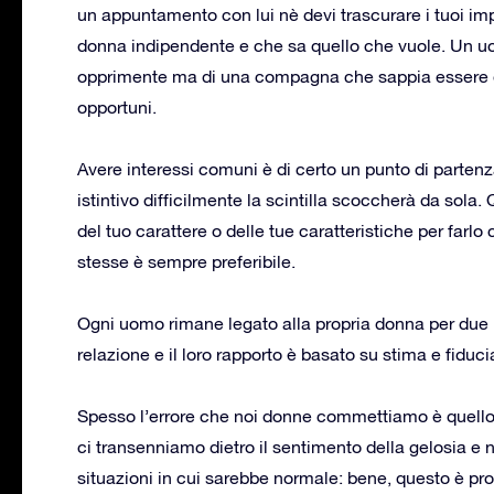
un appuntamento con lui nè devi trascurare i tuoi im
donna indipendente e che sa quello che vuole. Un 
opprimente ma di una compagna che sappia essere di
opportuni.
Avere interessi comuni è di certo un punto di partenza
istintivo difficilmente la scintilla scoccherà da sola
del tuo carattere o delle tue caratteristiche per farlo
stesse è sempre preferibile.
Ogni uomo rimane legato alla propria donna per due mo
relazione e il loro rapporto è basato su stima e fiduci
Spesso l’errore che noi donne commettiamo è quello d
ci transenniamo dietro il sentimento della gelosia 
situazioni in cui sarebbe normale: bene, questo è pr