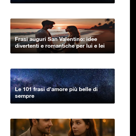
Frasi auguri San Valentino: idee
divertenti e romantiche per lui e lei
Le 101 frasi d’amore più belle di
sempre