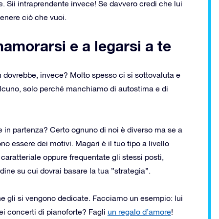
. Sii intraprendente invece! Se davvero credi che lui
tenere ciò che vuoi.
amorarsi e a legarsi a te
dovrebbe, invece? Molto spesso ci si sottovaluta e
alcuno, solo perché manchiamo di autostima e di
re in partenza? Certo ognuno di noi è diverso ma se a
no essere dei motivi. Magari è il tuo tipo a livello
aratteriale oppure frequentate gli stessi posti,
rdine su cui dovrai basare la tua ”strategia”.
he gli si vengono dedicate. Facciamo un esempio: lui
i concerti di pianoforte? Fagli
un regalo d’amore
!