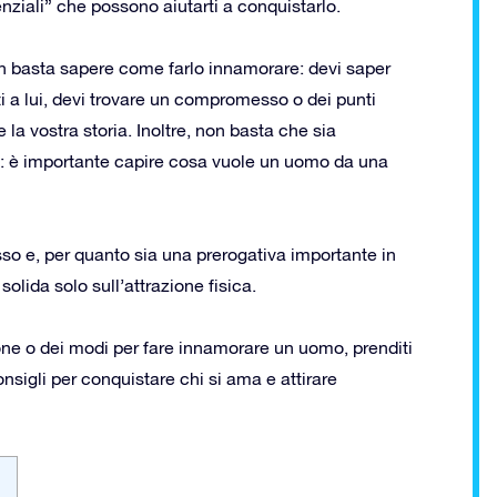
ziali” che possono aiutarti a conquistarlo.
n basta sapere come farlo innamorare: devi saper
i a lui, devi trovare un compromesso o dei punti
la vostra storia. Inoltre, non basta che sia
ia: è importante capire cosa vuole un uomo da una
esso e, per quanto sia una prerogativa importante in
olida solo sull’attrazione fisica.
ione o dei modi per fare innamorare un uomo, prenditi
onsigli per conquistare chi si ama e attirare