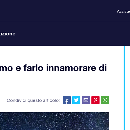
Assist
lazione
o e farlo innamorare di
Condividi questo articolo: