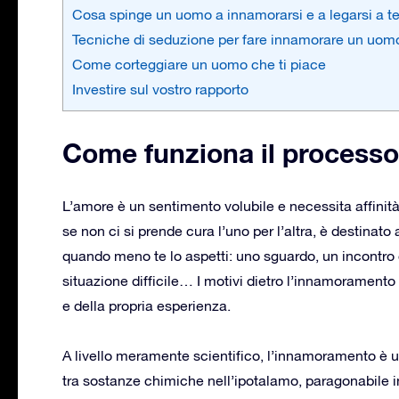
Cosa spinge un uomo a innamorarsi e a legarsi a t
Tecniche di seduzione per fare innamorare un uom
Come corteggiare un uomo che ti piace
Investire sul vostro rapporto
Come funziona il process
L’amore è un sentimento volubile e necessita affinit
se non ci si prende cura l’uno per l’altra, è destinat
quando meno te lo aspetti: uno sguardo, un incontro 
situazione difficile… I motivi dietro l’innamorament
e della propria esperienza.
A livello meramente scientifico, l’innamoramento è 
tra sostanze chimiche nell’ipotalamo, paragonabile 