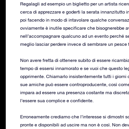
Regalagli ad esempio un biglietto per un artista rice
cerca di apprezzare e goderti la serata innanzitutto 
poi facendo in modo di intavolare qualche conversaz
ovviamente è inutile specificare che bisognerebbe 
nell’accompagnare qualcuno ad un evento perché se q
meglio lasciar perdere invece di sembrare un pesce 
Non avere fretta di ottenere subito di essere ricambi
tempo di essersi innamorato e se vuoi che questo le
opprimente. Chiamarlo insistentemente tutti i giorni o
sue amiche può essere controproducente, così come insi
impara ad essere una presenza costante ma discreta ch
l’essere sua complice e confidente.
Erroneamente crediamo che l’interesse si dimostri 
pronte e disponibili ad uscire ma non è così. Non de