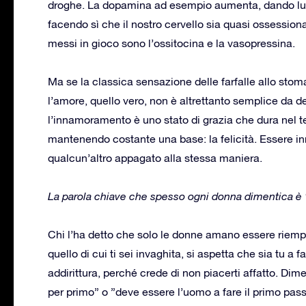
droghe. La dopamina ad esempio aumenta, dando luogo
facendo sì che il nostro cervello sia quasi ossessio
messi in gioco sono l’ossitocina e la vasopressina.
Ma se la classica sensazione delle farfalle allo sto
l’amore, quello vero, non è altrettanto semplice da d
l’innamoramento è uno stato di grazia che dura nel t
mantenendo costante una base: la felicità. Essere inn
qualcun’altro appagato alla stessa maniera.
La parola chiave che spesso ogni donna dimentica è 
Chi l’ha detto che solo le donne amano essere riemp
quello di cui ti sei invaghita, si aspetta che sia tu a 
addirittura, perché crede di non piacerti affatto. Di
per primo” o ”deve essere l’uomo a fare il primo pass