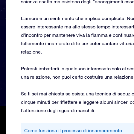
scienza esatta ma esistono degli ”accorgimenti essen
L’amore è un sentimento che implica complicità. No
essere interessante ma allo stesso tempo interessart
d’incontro per mantenere viva la fiamma e continuare 
follemente innamorato di te per poter cantare vittor
relazione.
Potresti imbatterti in qualcuno interessato solo al s
una relazione, non puoi certo costruire una relazione s
Se ti sei mai chiesta se esista una tecnica di seduz
cinque minuti per riflettere e leggere alcuni sinceri c
l’attenzione degli sguardi maschili.
Come funziona il processo di innamoramento