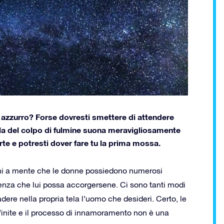
e azzurro? Forse dovresti smettere di attendere
ola del colpo di fulmine suona meravigliosamente
rte e potresti dover fare tu la prima mossa.
ni a mente che le donne possiedono numerosi
enza che lui possa accorgersene. Ci sono tanti modi
cadere nella propria tela l’uomo che desideri. Certo, le
inite e il processo di innamoramento non è una