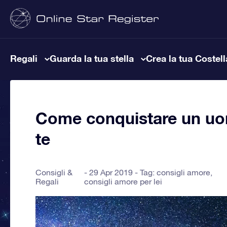
Regali
Guarda la tua stella
Crea la tua Costel
Come conquistare un uom
te
Consigli &
29 Apr 2019 - Tag:
consigli amore
,
Regali
consigli amore per lei