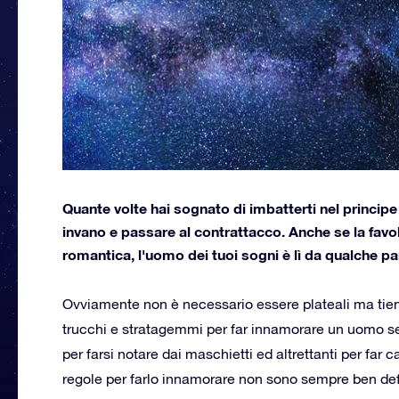
Quante volte hai sognato di imbatterti nel princip
invano e passare al contrattacco. Anche se la fav
romantica, l'uomo dei tuoi sogni è lì da qualche pa
Ovviamente non è necessario essere plateali ma tie
trucchi e stratagemmi per far innamorare un uomo s
per farsi notare dai maschietti ed altrettanti per far 
regole per farlo innamorare non sono sempre ben def