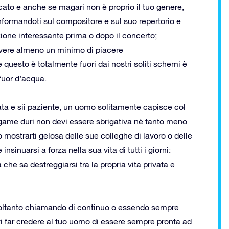
rcato e anche se magari non è proprio il tuo genere,
informandoti sul compositore e sul suo repertorio e
ione interessante prima o dopo il concerto;
avere almeno un minimo di piacere
uesto è totalmente fuori dai nostri soliti schemi è
fuor d’acqua.
ata e sii paziente, un uomo solitamente capisce col
game duri non devi essere sbrigativa nè tanto meno
 mostrarti gelosa delle sue colleghe di lavoro o delle
nuarsi a forza nella sua vita di tutti i giorni:
e sa destreggiarsi tra la propria vita privata e
soltanto chiamando di continuo o essendo sempre
vi far credere al tuo uomo di essere sempre pronta ad