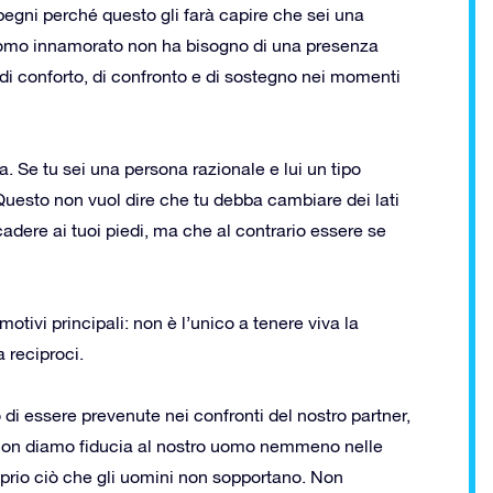
pegni perché questo gli farà capire che sei una
uomo innamorato non ha bisogno di una presenza
 conforto, di confronto e di sostegno nei momenti
. Se tu sei una persona razionale e lui un tipo
. Questo non vuol dire che tu debba cambiare dei lati
 cadere ai tuoi piedi, ma che al contrario essere se
tivi principali: non è l’unico a tenere viva la
a reciproci.
i essere prevenute nei confronti del nostro partner,
e non diamo fiducia al nostro uomo nemmeno nelle
oprio ciò che gli uomini non sopportano. Non