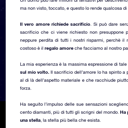
ma non visto, toccato, e questo lo rende qualcosa d
Il vero amore richiede sacrificio
. Si può dare se
sacrificio che ci viene richiesto non presuppone pe
neppure perdita di tutti i nostri risparmi, perchè 
regalo amore
costoso è il
che facciamo al nostro par
La mia esperienza è la massima espressione di tale a
sul mio volto.
Il sacrificio dell’amore lo ha spinto 
al di là dell’aspetto materiale e che racchiude piutt
forza.
Ha seguito l’impulso delle sue sensazioni
scegliend
Ha 
cento diamanti, più di tutti gli scrigni del mondo.
una stella
, la stella più bella che esista.