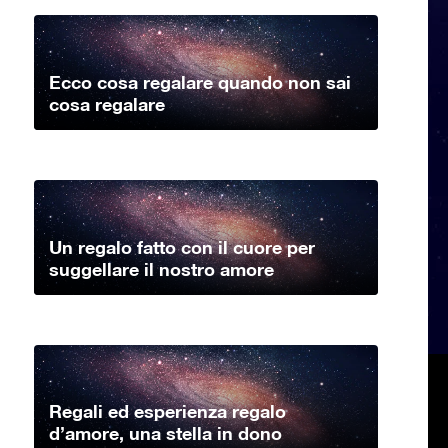
Ecco cosa regalare quando non sai
cosa regalare
Un regalo fatto con il cuore per
suggellare il nostro amore
Regali ed esperienza regalo
d’amore, una stella in dono