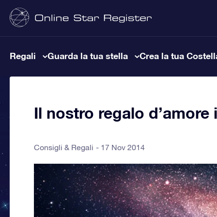
Regali
Guarda la tua stella
Crea la tua Costel
Il nostro regalo d’amore i
Consigli & Regali
17 Nov 2014