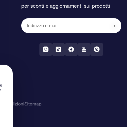
per sconti e aggiornamenti sui prodotti
ng
r
& Condizioni
Sitemap