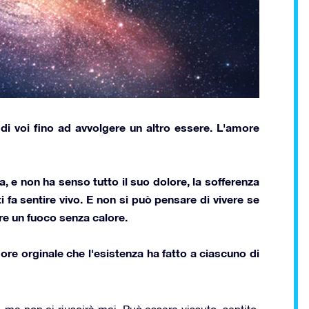
 di voi fino ad avvolgere un altro essere.
L'amore
, e non ha senso tutto il suo dolore, la sofferenza
 fa sentire vivo. E non si può pensare di vivere se
re un fuoco senza calore.
ore orginale che l'esistenza ha fatto a ciascuno di
, ma non ci riuscirà mai. Può essere vissuto, sentito,