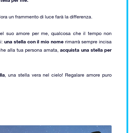
lora un frammento di luce farà la differenza.
 del suo amore per me, qualcosa che il tempo non
una stella con il mio nome
i:
rimarrà sempre incisa
acquista una stella per
nche alla tua persona amata,
lla
, una stella vera nel cielo! Regalare amore puro