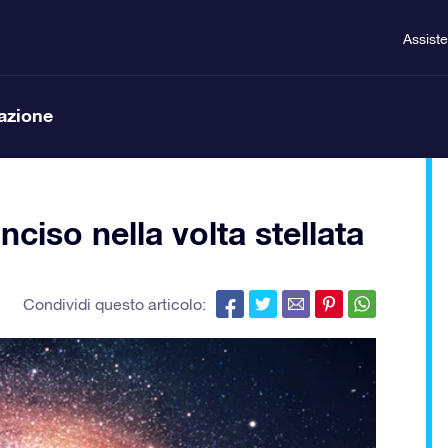
Assist
lazione
nciso nella volta stellata
Condividi questo articolo: