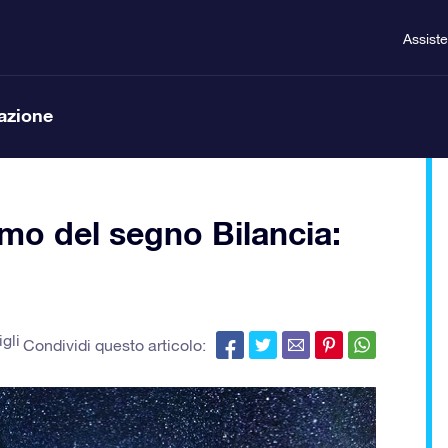
Assist
lazione
o del segno Bilancia:
gli
Condividi questo articolo: