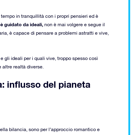
 tempo in tranquillità con i propri pensieri ed è
è guidato da ideali,
non è mai volgere e segue il
aria, è capace di pensare a problemi astratti e vive,
e gli ideali per i quali vive, troppo spesso così
 altre realtà diverse.
 influsso del pianeta
 della bilancia, sono per l’approccio romantico e