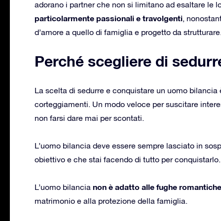
adorano i partner che non si limitano ad esaltare le l
particolarmente passionali e travolgenti
, nonostan
d’amore a quello di famiglia e progetto da strutturare
Perché scegliere di sedurr
La scelta di sedurre e conquistare un uomo bilancia
corteggiamenti. Un modo veloce per suscitare interes
non farsi dare mai per scontati.
L’uomo bilancia deve essere sempre lasciato in sospe
obiettivo e che stai facendo di tutto per conquistarlo.
non è adatto alle fughe romantiche
L’uomo bilancia
matrimonio e alla protezione della famiglia.