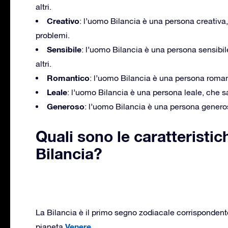
altri.
Creativo
: l’uomo Bilancia è una persona creativa
problemi.
Sensibile
: l’uomo Bilancia è una persona sensibil
altri.
Romantico
: l’uomo Bilancia è una persona roman
Leale
: l’uomo Bilancia è una persona leale, che
Generoso
: l’uomo Bilancia è una persona generos
Quali sono le caratteristi
Bilancia?
La Bilancia è il primo segno zodiacale corrispondent
Venere
pianeta
.