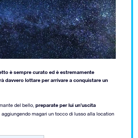
spetto è sempre curato ed è estremamente
à davvero lottare per arrivare a conquistare un
preparate per lui un’uscita
mante del bello,
, aggiungendo magari un tocco di lusso alla location