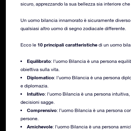
sicuro, apprezzando la sua bellezza sia interiore che 
Un uomo bilancia innamorato è sicuramente diverso 
qualsiasi altro uomo di segno zodiacale differente.
10 principali caratteristiche
Ecco le
di un uomo bila
Equilibrato
: l’uomo Bilancia è una persona equil
obiettiva sulla vita.
Diplomatico
: l’uomo Bilancia è una persona dipl
e diplomazia.
Intuitivo
: l’uomo Bilancia è una persona intuitiva
decisioni sagge.
Comprensivo
: l’uomo Bilancia è una persona co
persone.
Amichevole
: l’uomo Bilancia è una persona amich