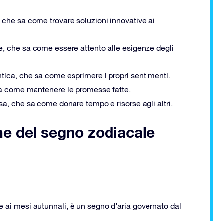
, che sa come trovare soluzioni innovative ai
e, che sa come essere attento alle esigenze degli
tica, che sa come esprimere i propri sentimenti.
 sa come mantenere le promesse fatte.
a, che sa come donare tempo e risorse agli altri.
che del segno zodiacale
e ai mesi autunnali, è un segno d’aria governato dal