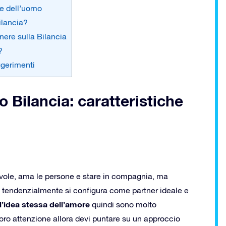
he dell’uomo
ilancia?
nere sulla Bilancia
?
ggerimenti
Bilancia: caratteristiche
evole, ama le persone e stare in compagnia, ma
o tendenzialmente si configura come partner ideale e
l’idea stessa dell’amore
quindi sono molto
 loro attenzione allora devi puntare su un approccio