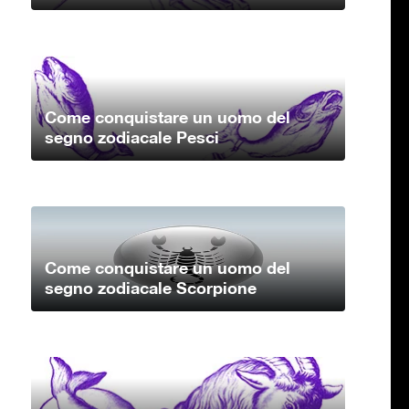
Come conquistare un uomo del
segno zodiacale Pesci
Come conquistare un uomo del
segno zodiacale Scorpione