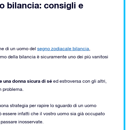
bilancia: consigli e
che di un uomo del
segno zodiacale bilancia
,
mo della bilancia è sicuramente uno dei più vanitosi
 una donna sicura di sé
ed estroversa con gli altri,
un problema.
uona strategia per rapire lo sguardo di un uomo
 essere infatti che il vostro uomo sia già occupato
n passare inosservate.