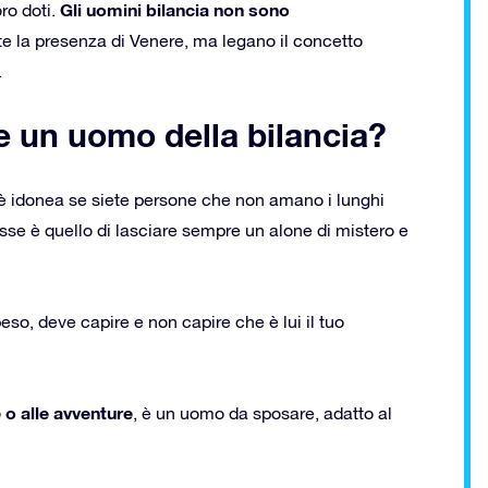
Gli uomini bilancia non sono
oro doti.
te la presenza di Venere, ma legano il concetto
.
e un uomo della bilancia?
 è idonea se siete persone che non amano i lunghi
se è quello di lasciare sempre un alone di mistero e
so, deve capire e non capire che è lui il tuo
 o alle avventure
, è un uomo da sposare, adatto al