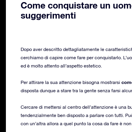
Come conquistare un uomo 
suggerimenti
Dopo aver descritto dettagliatamente le caratteristi
cerchiamo di capire come fare per conquistarlo. L’uo
ed è molto attento all’aspetto estetico.
come
Per attirare la sua attenzione bisogna mostrarsi
disposta dunque a stare tra la gente senza farsi alc
Cercare di mettersi al centro dell’attenzione è una b
tendenzialmente ben disposto a parlare con tutti. Può
con un’altra allora a quel punto la cosa da fare è no