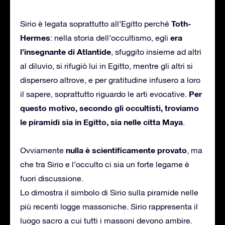
T
oth-
Sirio è legata soprattutto all’Egitto perché
Hermes
era
: nella storia dell’occultismo, egli
l’insegnante di Atlantide
, sfuggito insieme ad altri
al diluvio, si rifugiò lui in Egitto, mentre gli altri si
dispersero altrove, e per gratitudine infusero a loro
Per
il sapere, soprattutto riguardo le arti evocative.
questo motivo, secondo gli occultisti, troviamo
le piramidi sia in Egitto, sia nelle citta Maya
.
nulla è scientificamente provato
Ovviamente
, ma
che tra Sirio e l’occulto ci sia un forte legame è
fuori discussione.
Lo dimostra il simbolo di Sirio sulla piramide nelle
più recenti logge massoniche. Sirio rappresenta il
luogo sacro a cui tutti i massoni devono ambire.