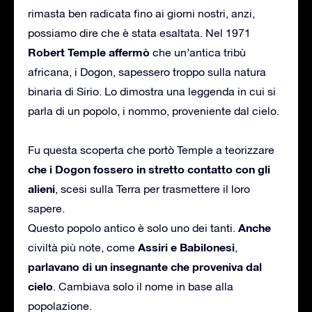
rimasta ben radicata fino ai giorni nostri, anzi,
possiamo dire che è stata esaltata. Nel 1971
Robert Temple affermò
che un’antica tribù
africana, i Dogon, sapessero troppo sulla natura
binaria di Sirio. Lo dimostra una leggenda in cui si
parla di un popolo, i nommo, proveniente dal cielo.
Fu questa scoperta che portò Temple a teorizzare
che i Dogon fossero in stretto contatto con gli
alieni
, scesi sulla Terra per trasmettere il loro
sapere.
Anche
Questo popolo antico è solo uno dei tanti.
Assiri e Babilonesi
civiltà più note, come
,
parlavano di un insegnante che proveniva dal
cielo
. Cambiava solo il nome in base alla
popolazione.