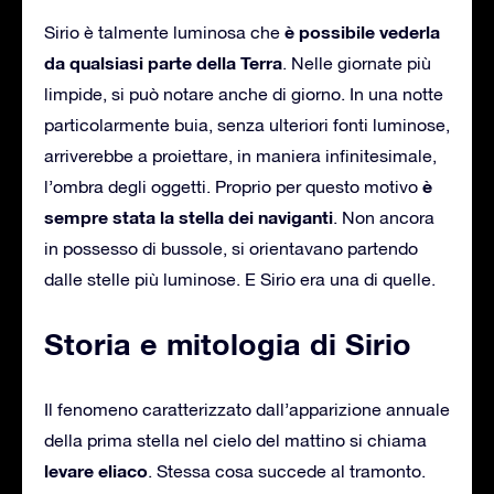
è possibile vederla
Sirio è talmente luminosa che
da qualsiasi parte della Terra
. Nelle giornate più
limpide, si può notare anche di giorno. In una notte
particolarmente buia, senza ulteriori fonti luminose,
arriverebbe a proiettare, in maniera infinitesimale,
è
l’ombra degli oggetti. Proprio per questo motivo
sempre stata la stella dei naviganti
. Non ancora
in possesso di bussole, si orientavano partendo
dalle stelle più luminose. E Sirio era una di quelle.
Storia e mitologia di Sirio
Il fenomeno caratterizzato dall’apparizione annuale
della prima stella nel cielo del mattino si chiama
levare eliaco
. Stessa cosa succede al tramonto.