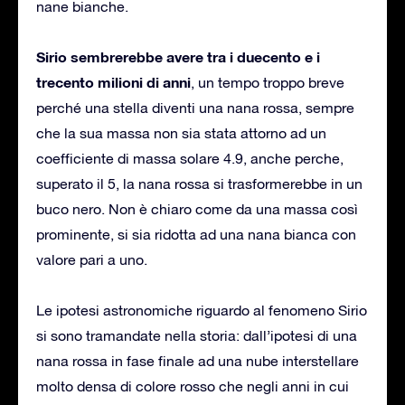
nane bianche.
Sirio sembrerebbe avere tra i duecento e i
trecento milioni di anni
, un tempo troppo breve
perché una stella diventi una nana rossa, sempre
che la sua massa non sia stata attorno ad un
coefficiente di massa solare 4.9, anche perche,
superato il 5, la nana rossa si trasformerebbe in un
buco nero. Non è chiaro come da una massa così
prominente, si sia ridotta ad una nana bianca con
valore pari a uno.
Le ipotesi astronomiche riguardo al fenomeno Sirio
si sono tramandate nella storia: dall’ipotesi di una
nana rossa in fase finale ad una nube interstellare
molto densa di colore rosso che negli anni in cui