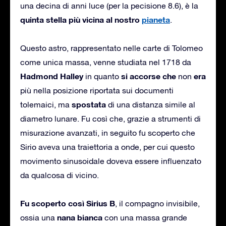
una decina di anni luce (per la pecisione 8.6), è la
quinta stella più vicina al nostro
pianeta
.
Questo astro, rappresentato nelle carte di Tolomeo
come unica massa, venne studiata nel 1718 da
Hadmond Halley
si accorse che
era
in quanto
non
più nella posizione riportata sui documenti
spostata
tolemaici, ma
di una distanza simile al
diametro lunare. Fu così che, grazie a strumenti di
misurazione avanzati, in seguito fu scoperto che
Sirio aveva una traiettoria a onde, per cui questo
movimento sinusoidale doveva essere influenzato
da qualcosa di vicino.
Fu scoperto così Sirius B
, il compagno invisibile,
nana bianca
ossia una
con una massa grande