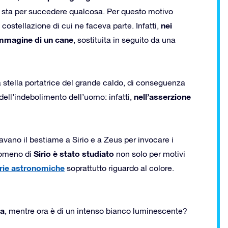
sta per succedere qualcosa. Per questo motivo
nei
costellazione di cui ne faceva parte. Infatti,
’immagine di un cane
, sostituita in seguito da una
a stella portatrice del grande caldo, di conseguenza
nell’asserzione
 dell’indebolimento dell’uomo: infatti,
icavano il bestiame a Sirio e a Zeus per invocare i
Sirio è stato studiato
enomeno di
non solo per motivi
rie astronomiche
soprattutto riguardo al colore.
sa
, mentre ora è di un intenso bianco luminescente?