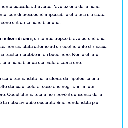
mente passata attraverso l’evoluzione della nana
te, quindi pressoché impossibile che una sia stata
a sono entrambi nane bianche.
 milioni di anni
, un tempo troppo breve perché una
sa non sia stata attorno ad un coefficiente di massa
a si trasformerebbe in un buco nero. Non è chiaro
d una nana bianca con valore pari a uno.
 sono tramandate nella storia: dall’ipotesi di una
lto densa di colore rosso che negli anni in cui
io. Quest’ultima teoria non trovò il consenso della
 la nube avrebbe oscurato Sirio, rendendola più