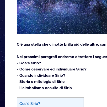
C'è una stella che di notte brilla più delle altre, ca
Nei prossimi paragrafi andremo a trattare i segue
- Cos'è Sirio?
- Come osservare ed individuare Sirio?
- Quando individuare Sirio?
- Storia e mitologia di Sirio
- Il simbolismo occulto di Sirio
Cos’è Sirio?