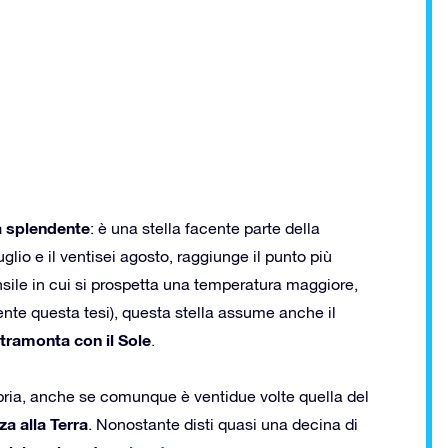
ca splendente
: è una stella facente parte della
glio e il ventisei agosto, raggiunge il punto più
nsile in cui si prospetta una temperatura maggiore,
nte questa tesi), questa stella assume anche il
tramonta con il Sole
.
ria, anche se comunque è ventidue volte quella del
za alla Terra
. Nonostante disti quasi una decina di