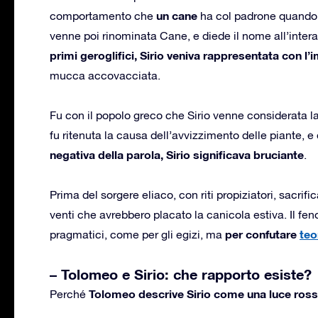
un cane
comportamento che
ha col padrone quando 
venne poi rinominata Cane, e diede il nome all’intera 
primi geroglifici, Sirio veniva rappresentata con l
mucca accovacciata.
Fu con il popolo greco che Sirio venne considerata l
fu ritenuta la causa dell’avvizzimento delle piante, e
negativa della parola, Sirio significava bruciante
.
Prima del sorgere eliaco, con riti propiziatori, sacrif
venti che avrebbero placato la canicola estiva. Il f
per confutare
teo
pragmatici, come per gli egizi, ma
– Tolomeo e Sirio: che rapporto esiste?
Tolomeo descrive Sirio come una luce ros
Perché