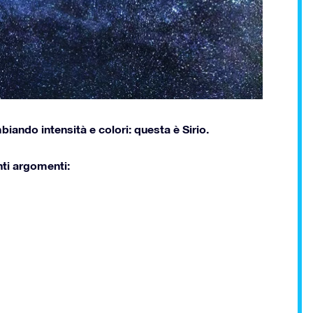
mbiando intensità e colori: questa è Sirio.
nti argomenti: