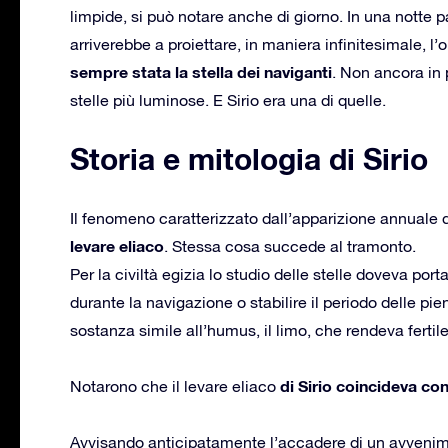
limpide, si può notare anche di giorno. In una notte p
arriverebbe a proiettare, in maniera infinitesimale, l
sempre stata la stella dei naviganti
. Non ancora in 
stelle più luminose. E Sirio era una di quelle.
Storia e mitologia di Sirio
Il fenomeno caratterizzato dall’apparizione annuale d
levare eliaco
. Stessa cosa succede al tramonto.
Per la civiltà egizia lo studio delle stelle doveva por
durante la navigazione o stabilire il periodo delle pie
sostanza simile all’humus, il limo, che rendeva fertile 
di Sirio coincideva con 
Notarono che il levare eliaco
Avvisando anticipatamente l’accadere di un avveni