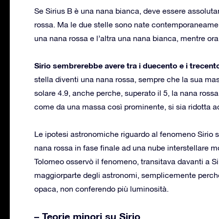
Se Sirius B è una nana bianca, deve essere assoluta
rossa. Ma le due stelle sono nate contemporaneamen
una nana rossa e l’altra una nana bianca, mentre or
Sirio sembrerebbe avere tra i duecento e i trecento
stella diventi una nana rossa, sempre che la sua mas
solare 4.9, anche perche, superato il 5, la nana ross
come da una massa così prominente, si sia ridotta a
Le ipotesi astronomiche riguardo al fenomeno Sirio si
nana rossa in fase finale ad una nube interstellare mo
Tolomeo osservò il fenomeno, transitava davanti a Sir
maggiorparte degli astronomi, semplicemente perché
opaca, non conferendo più luminosità.
– Teorie minori su Sirio