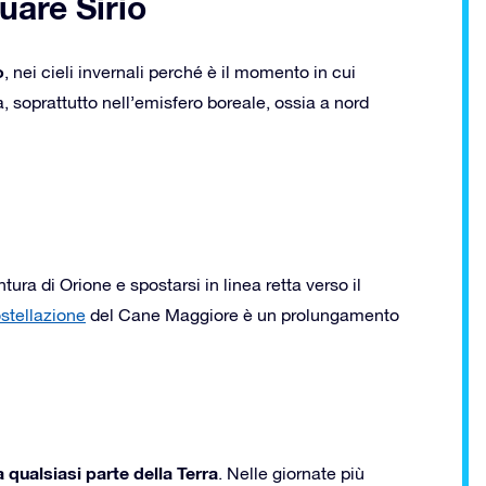
uare Sirio
o
, nei cieli invernali perché è il momento in cui
rra, soprattutto nell’emisfero boreale, ossia a nord
ntura di Orione e spostarsi in linea retta verso il
stellazione
del Cane Maggiore è un prolungamento
 qualsiasi parte della Terra
. Nelle giornate più