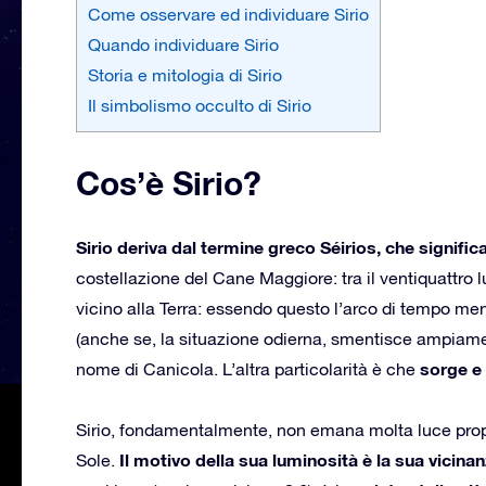
Come osservare ed individuare Sirio
Quando individuare Sirio
Storia e mitologia di Sirio
Il simbolismo occulto di Sirio
Cos’è Sirio?
Sirio deriva dal termine greco Séirios, che signifi
costellazione del Cane Maggiore: tra il ventiquattro lu
vicino alla Terra: essendo questo l’arco di tempo me
(anche se, la situazione odierna, smentisce ampiame
sorge e 
nome di Canicola. L’altra particolarità è che
Sirio, fondamentalmente, non emana molta luce prop
Il motivo della sua luminosità è la sua vicinan
Sole.