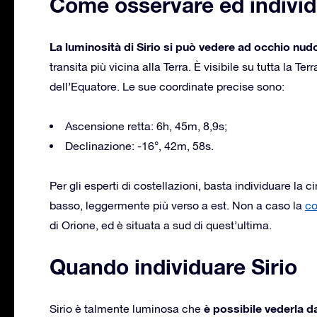
Come osservare ed individ
La luminosità di Sirio si può vedere ad occhio nud
transita più vicina alla Terra. È visibile su tutta la Te
dell’Equatore. Le sue coordinate precise sono:
Ascensione retta: 6h, 45m, 8,9s;
Declinazione: -16°, 42m, 58s.
Per gli esperti di costellazioni, basta individuare la ci
basso, leggermente più verso a est. Non a caso la
co
di Orione, ed è situata a sud di quest’ultima.
Quando individuare Sirio
è possibile vederla da
Sirio è talmente luminosa che