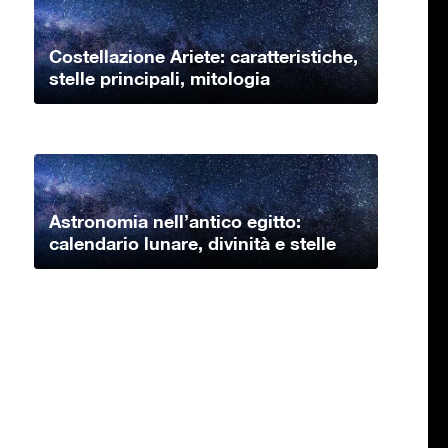
Costellazione Ariete: caratteristiche,
stelle principali, mitologia
Astronomia nell’antico egitto:
calendario lunare, divinità e stelle