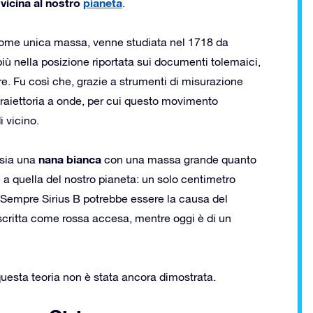
 vicina al nostro
pianeta
.
 come unica massa, venne studiata nel 1718 da
iù nella posizione riportata sui documenti tolemaici,
re. Fu così che, grazie a strumenti di misurazione
traiettoria a onde, per cui questo movimento
 vicino.
nana bianca
ssia una
con una massa grande quanto
a quella del nostro pianeta: un solo centimetro
. Sempre Sirius B potrebbe essere la causa del
escritta come rossa accesa, mentre oggi è di un
uesta teoria non è stata ancora dimostrata.