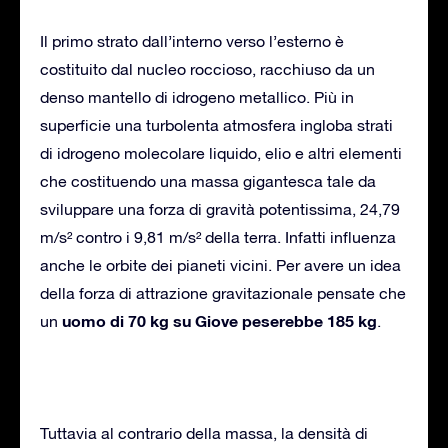
Il primo strato dall’interno verso l’esterno è
costituito dal nucleo roccioso, racchiuso da un
denso mantello di idrogeno metallico. Più in
superficie una turbolenta atmosfera ingloba strati
di idrogeno molecolare liquido, elio e altri elementi
che costituendo una massa gigantesca tale da
sviluppare una forza di gravità potentissima, 24,79
m/s² contro i 9,81 m/s² della terra. Infatti influenza
anche le orbite dei pianeti vicini. Per avere un idea
della forza di attrazione gravitazionale pensate che
uomo di 70 kg su Giove peserebbe 185 kg
un
.
Tuttavia al contrario della massa, la densità di