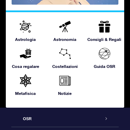
Astrologia
Astronomia
Consigli & Regali
Cosa regalare
Costellazioni
Guida OSR
Metafisica
Notizie
OSR