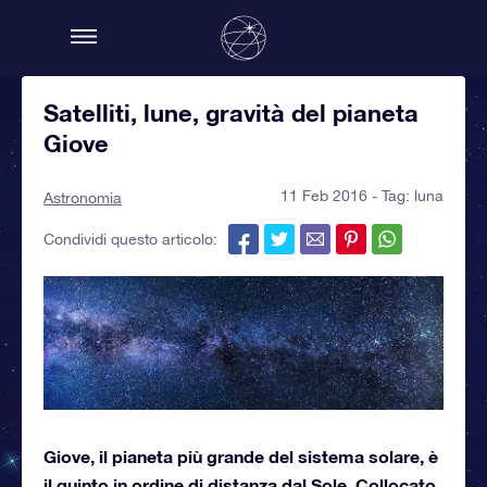
Satelliti, lune, gravità del pianeta
Giove
11 Feb 2016 - Tag:
luna
Astronomia
Condividi questo articolo:
Giove, il pianeta più grande del sistema solare, è
il quinto in ordine di distanza dal Sole. Collocato