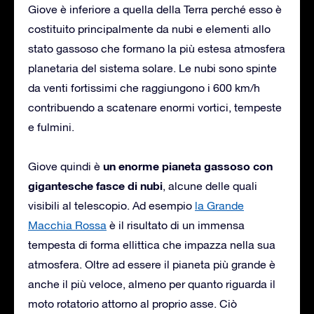
Giove è inferiore a quella della Terra perché esso è
costituito principalmente da nubi e elementi allo
stato gassoso che formano la più estesa atmosfera
planetaria del sistema solare. Le nubi sono spinte
da venti fortissimi che raggiungono i 600 km/h
contribuendo a scatenare enormi vortici, tempeste
e fulmini.
un enorme pianeta gassoso con
Giove quindi è
gigantesche fasce di nubi
, alcune delle quali
visibili al telescopio. Ad esempio
la Grande
Macchia Rossa
è il risultato di un immensa
tempesta di forma ellittica che impazza nella sua
atmosfera. Oltre ad essere il pianeta più grande è
anche il più veloce, almeno per quanto riguarda il
moto rotatorio attorno al proprio asse. Ciò