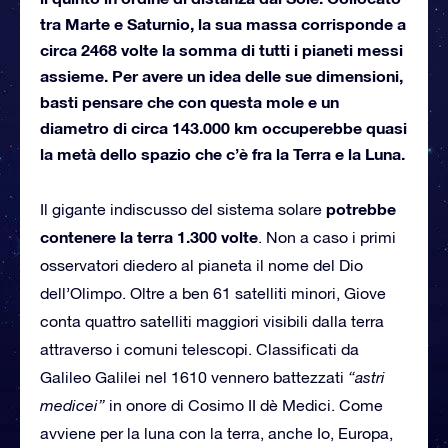
tra Marte e Saturnio, la sua massa corrisponde a
circa 2468 volte la somma di tutti i pianeti messi
assieme. Per avere un idea delle sue dimensioni,
basti pensare che con questa mole e un
diametro di circa 143.000 km occuperebbe quasi
la metà dello spazio che c’è fra la Terra e la Luna.
potrebbe
Il gigante indiscusso del sistema solare
contenere la terra 1.300 volte
. Non a caso i primi
osservatori diedero al pianeta il nome del Dio
dell’Olimpo. Oltre a ben 61 satelliti minori, Giove
conta quattro satelliti maggiori visibili dalla terra
attraverso i comuni telescopi. Classificati da
Galileo Galilei nel 1610 vennero battezzati
“astri
medicei”
in onore di Cosimo II dè Medici. Come
avviene per la luna con la terra, anche Io, Europa,