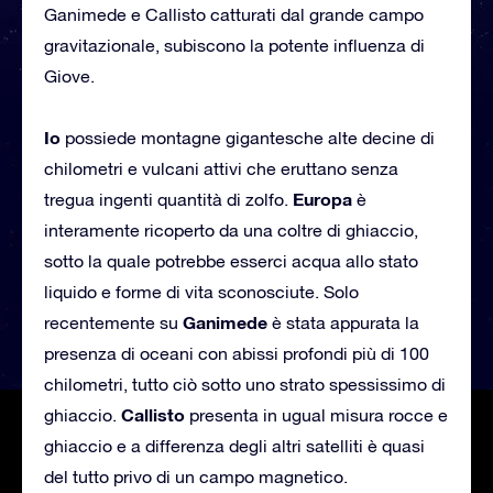
Ganimede e Callisto catturati dal grande campo
gravitazionale, subiscono la potente influenza di
Giove.
Io
possiede montagne gigantesche alte decine di
chilometri e vulcani attivi che eruttano senza
Europa
tregua ingenti quantità di zolfo.
è
interamente ricoperto da una coltre di ghiaccio,
sotto la quale potrebbe esserci acqua allo stato
liquido e forme di vita sconosciute. Solo
Ganimede
recentemente su
è stata appurata la
presenza di oceani con abissi profondi più di 100
chilometri, tutto ciò sotto uno strato spessissimo di
Callisto
ghiaccio.
presenta in ugual misura rocce e
ghiaccio e a differenza degli altri satelliti è quasi
del tutto privo di un campo magnetico.