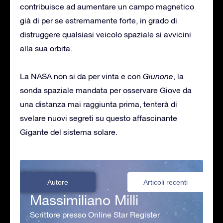
contribuisce ad aumentare un campo magnetico
già di per se estremamente forte, in grado di
distruggere qualsiasi veicolo spaziale si avvicini
alla sua orbita.
La NASA non si da per vinta e con
Giunone
, la
sonda spaziale mandata per osservare Giove da
una distanza mai raggiunta prima, tenterà di
svelare nuovi segreti su questo affascinante
Gigante del sistema solare.
Autore
Articoli recenti
Massimiliano Milli
Scrittore presso Online Star Register