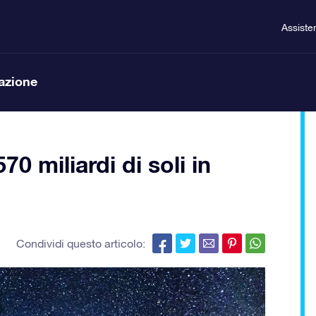
Assiste
lazione
0 miliardi di soli in
Condividi questo articolo: