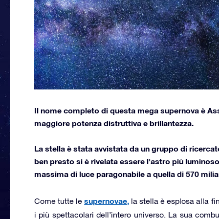
Il nome completo di questa mega supernova è Assasn
maggiore potenza distruttiva e brillantezza.
La stella è stata avvistata da un gruppo di ricerca
ben presto si è rivelata essere l'astro più lumino
massima di luce paragonabile a quella di 570 miliar
supernovae,
Come tutte le
la stella è esplosa alla 
i più spettacolari dell’intero universo. La sua comb