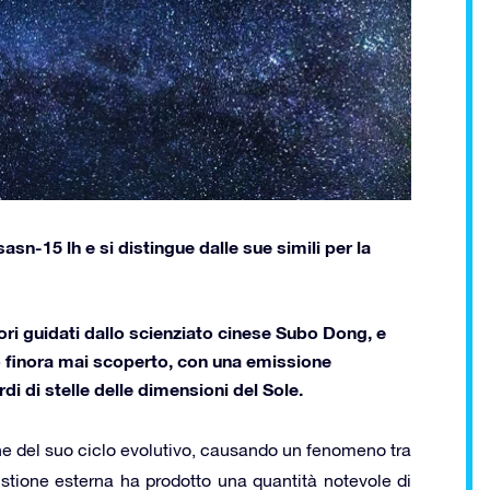
-15 lh e si distingue dalle sue simili per la
tori guidati dallo scienziato cinese Subo Dong, e
so finora mai scoperto, con una emissione
di di stelle delle dimensioni del Sole.
fine del suo ciclo evolutivo, causando un fenomeno tra
ustione esterna ha prodotto una quantità notevole di