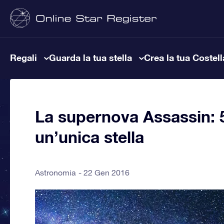
Regali
Guarda la tua stella
Crea la tua Costel
La supernova Assassin: 57
un’unica stella
Astronomia
22 Gen 2016