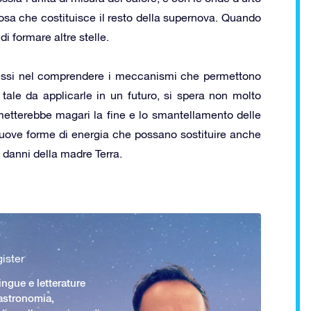
osa che costituisce il resto della supernova. Quando
di formare altre stelle.
ressi nel comprendere i meccanismi che permettono
ale da applicarle in un futuro, si spera non molto
ermetterebbe magari la fine e lo smantellamento delle
 nuove forme di energia che possano sostituire anche
i danni della madre Terra.
ister
ingue e letterature
 astronomia,