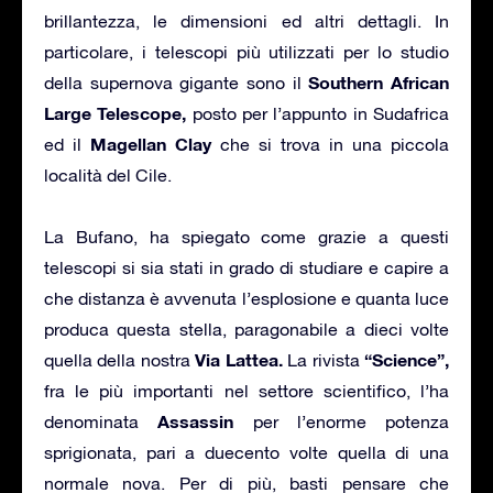
brillantezza, le dimensioni ed altri dettagli. In
particolare, i telescopi più utilizzati per lo studio
Southern African
della supernova gigante sono il
Large Telescope,
posto per l’appunto in Sudafrica
Magellan Clay
ed il
che si trova in una piccola
località del Cile.
La Bufano, ha spiegato come grazie a questi
telescopi si sia stati in grado di studiare e capire a
che distanza è avvenuta l’esplosione e quanta luce
produca questa stella, paragonabile a dieci volte
Via Lattea.
“Science”,
quella della nostra
La rivista
fra le più importanti nel settore scientifico, l’ha
Assassin
denominata
per l’enorme potenza
sprigionata, pari a duecento volte quella di una
normale nova. Per di più, basti pensare che