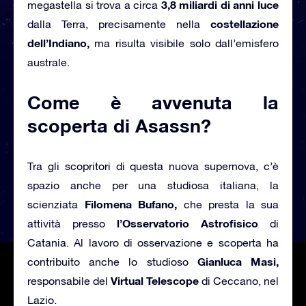
3,8 miliardi di anni luce
megastella si trova a circa
costellazione
dalla Terra, precisamente nella
dell’Indiano,
ma risulta visibile solo dall’emisfero
australe.
Come è avvenuta la
scoperta di Asassn?
Tra gli scopritori di questa nuova supernova, c’è
spazio anche per una studiosa italiana, la
Filomena Bufano,
scienziata
che presta la sua
l’Osservatorio Astrofisico
attività presso
di
Catania. Al lavoro di osservazione e scoperta ha
Gianluca Masi,
contribuito anche lo studioso
Virtual Telescope
responsabile del
di Ceccano, nel
Lazio.