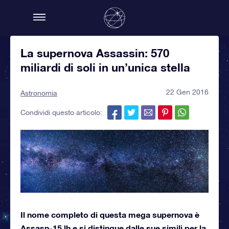
La supernova Assassin: 570
miliardi di soli in un’unica stella
22 Gen 2016
Astronomia
Condividi questo articolo:
Il nome completo di questa mega supernova è
Assasn-15 lh e si distingue dalle sue simili per la