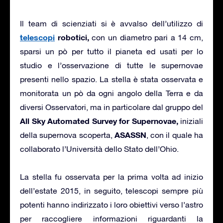
Il team di scienziati si è avvalso dell’utilizzo di
telescopi
robotici,
con un diametro pari a 14 cm,
sparsi un pò per tutto il pianeta ed usati per lo
studio e l’osservazione di tutte le supernovae
presenti nello spazio. La stella è stata osservata e
monitorata un pò da ogni angolo della Terra e da
diversi Osservatori, ma in particolare dal gruppo del
All Sky Automated Survey for Supernovae,
iniziali
ASASSN
della supernova scoperta,
, con il quale ha
collaborato l’Università dello Stato dell’Ohio.
La stella fu osservata per la prima volta ad inizio
dell’estate 2015, in seguito, telescopi sempre più
potenti hanno indirizzato i loro obiettivi verso l’astro
per raccogliere informazioni riguardanti la